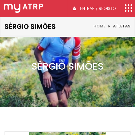
ENTRAR / REGISTO
SÉRGIO SIMÕES
HOME
ATLETAS
SÉRGIO SIMÕES