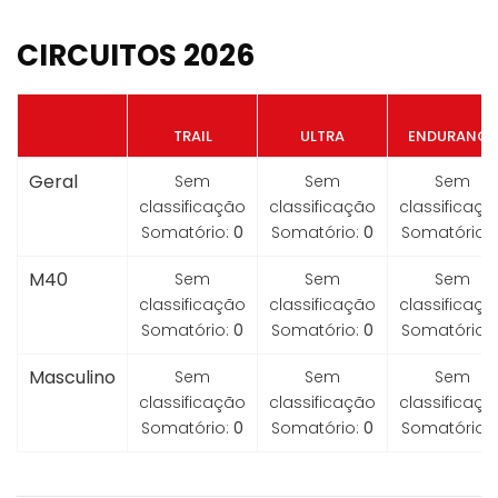
CIRCUITOS 2026
TRAIL
ULTRA
ENDURANCE
Geral
Sem
Sem
Sem
classificação
classificação
classificaçã
Somatório:
0
Somatório:
0
Somatório:
M40
Sem
Sem
Sem
classificação
classificação
classificaçã
Somatório:
0
Somatório:
0
Somatório:
Masculino
Sem
Sem
Sem
classificação
classificação
classificaçã
Somatório:
0
Somatório:
0
Somatório: