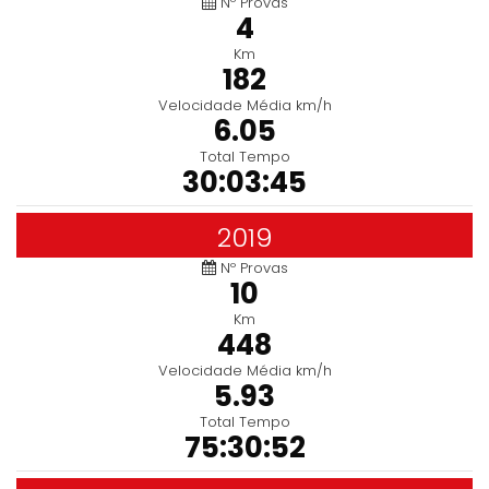
Nº Provas
4
Km
182
Velocidade Média km/h
6.05
Total Tempo
30:03:45
2019
Nº Provas
10
Km
448
Velocidade Média km/h
5.93
Total Tempo
75:30:52