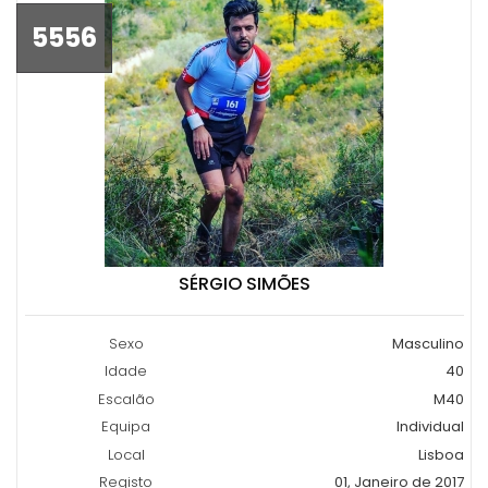
5556
SÉRGIO SIMÕES
Sexo
Masculino
Idade
40
Escalão
M40
Equipa
Individual
Local
Lisboa
Registo
01, Janeiro de 2017