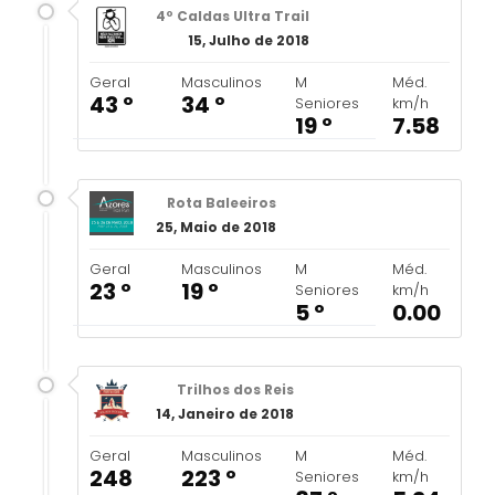
4º Caldas Ultra Trail
15, Julho de 2018
Geral
Masculinos
M
Méd.
43 º
34 º
Seniores
km/h
19 º
7.58
Rota Baleeiros
25, Maio de 2018
Geral
Masculinos
M
Méd.
23 º
19 º
Seniores
km/h
5 º
0.00
Trilhos dos Reis
14, Janeiro de 2018
Geral
Masculinos
M
Méd.
248
223 º
Seniores
km/h