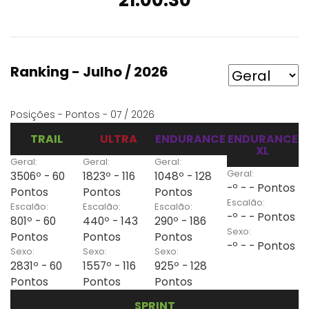
21:00:30
Ranking - Julho / 2026
Posições - Pontos - 07 / 2026
TRAIL
ULTRA
ENDURANCE
ENDURANCE
XL
Geral:
Geral:
Geral:
Geral:
3506º - 60
1823º - 116
1048º - 128
-º - - Pontos
Pontos
Pontos
Pontos
Escalão:
Escalão:
Escalão:
Escalão:
-º - - Pontos
801º - 60
440º - 143
290º - 186
Sexo:
Pontos
Pontos
Pontos
-º - - Pontos
Sexo:
Sexo:
Sexo:
2831º - 60
1557º - 116
925º - 128
Pontos
Pontos
Pontos
SPRINT