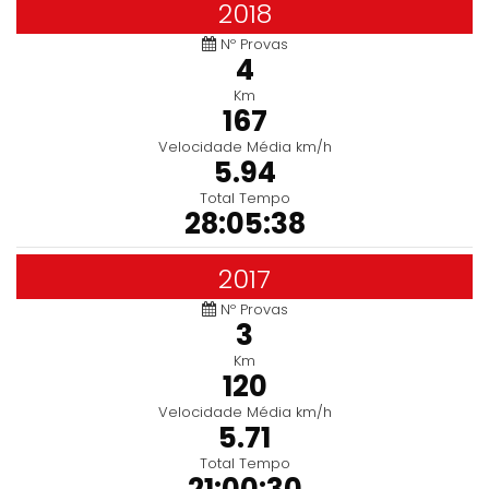
2018
Nº Provas
4
Km
167
Velocidade Média km/h
5.94
Total Tempo
28:05:38
2017
Nº Provas
3
Km
120
Velocidade Média km/h
5.71
Total Tempo