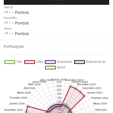
Geral:
-º - - Pontos
Escalão:
-º - - Pontos
Sexo:
-º - - Pontos
Pontuação