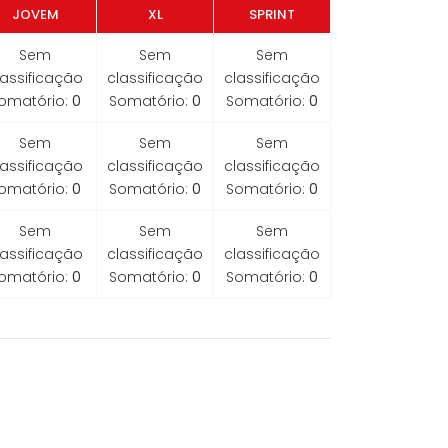
JOVEM
XL
SPRINT
Sem
Sem
Sem
lassificação
classificação
classificação
omatório:
0
Somatório:
0
Somatório:
0
Sem
Sem
Sem
lassificação
classificação
classificação
omatório:
0
Somatório:
0
Somatório:
0
Sem
Sem
Sem
lassificação
classificação
classificação
omatório:
0
Somatório:
0
Somatório:
0