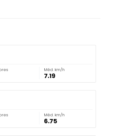
ores
Méd. km/h
7.19
ores
Méd. km/h
6.75