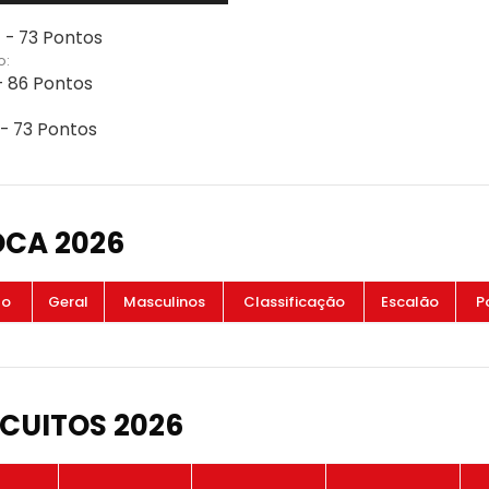
 - 73 Pontos
o:
- 86 Pontos
 - 73 Pontos
OCA 2026
to
Geral
Masculinos
Classificação
Escalão
P
CUITOS 2026