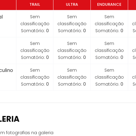
TRAIL
ULTRA
ENDURANCE
l
Sem
Sem
Sem
classificação
classificação
classificação
c
Somatório:
0
Somatório:
0
Somatório:
0
S
Sem
Sem
Sem
classificação
classificação
classificação
c
Somatório:
0
Somatório:
0
Somatório:
0
S
ulino
Sem
Sem
Sem
classificação
classificação
classificação
c
Somatório:
0
Somatório:
0
Somatório:
0
S
LERIA
m fotografias na galeria