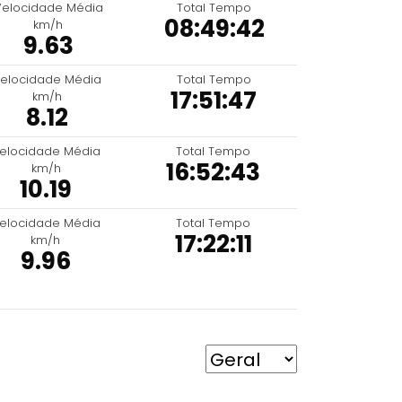
Velocidade Média
Total Tempo
08:49:42
km/h
9.63
elocidade Média
Total Tempo
17:51:47
km/h
8.12
elocidade Média
Total Tempo
16:52:43
km/h
10.19
elocidade Média
Total Tempo
17:22:11
km/h
9.96