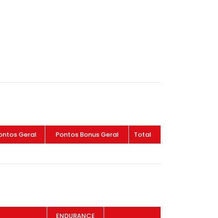
ontos Geral
Pontos Bonus Geral
Total
ENDURANCE