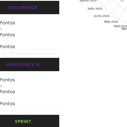
ENDURANCE
 Pontos
o:
 Pontos
 Pontos
ENDURANCE XL
 Pontos
o:
 Pontos
 Pontos
SPRINT