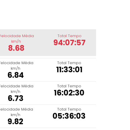
Velocidade Média
Total Tempo
94:07:57
km/h
8.68
Velocidade Média
Total Tempo
11:33:01
km/h
6.84
Velocidade Média
Total Tempo
16:02:30
km/h
6.73
elocidade Média
Total Tempo
05:36:03
km/h
9.82