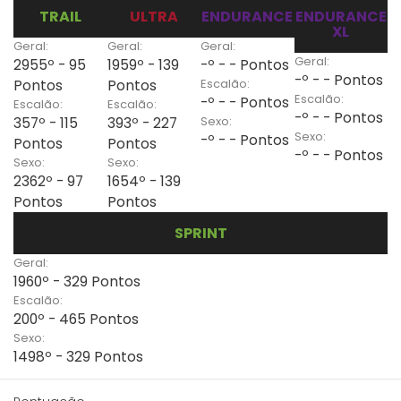
TRAIL
ULTRA
ENDURANCE
ENDURANCE
XL
Geral:
Geral:
Geral:
Geral:
2955º - 95
1959º - 139
-º - - Pontos
-º - - Pontos
Escalão:
Pontos
Pontos
Escalão:
-º - - Pontos
Escalão:
Escalão:
-º - - Pontos
Sexo:
357º - 115
393º - 227
Sexo:
-º - - Pontos
Pontos
Pontos
-º - - Pontos
Sexo:
Sexo:
2362º - 97
1654º - 139
Pontos
Pontos
SPRINT
Geral:
1960º - 329 Pontos
Escalão:
200º - 465 Pontos
Sexo:
1498º - 329 Pontos