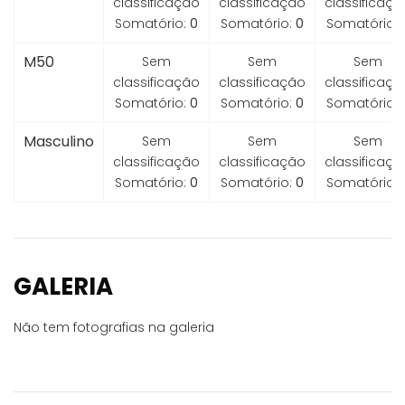
classificação
classificação
classificaçã
Somatório:
0
Somatório:
0
Somatório:
M50
Sem
Sem
Sem
classificação
classificação
classificaçã
Somatório:
0
Somatório:
0
Somatório:
Masculino
Sem
Sem
Sem
classificação
classificação
classificaçã
Somatório:
0
Somatório:
0
Somatório:
GALERIA
Não tem fotografias na galeria