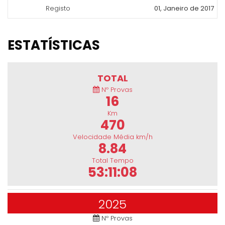
Registo
01, Janeiro de 2017
ESTATÍSTICAS
TOTAL
Nº Provas
16
Km
470
Velocidade Média km/h
8.84
Total Tempo
53:11:08
2025
Nº Provas