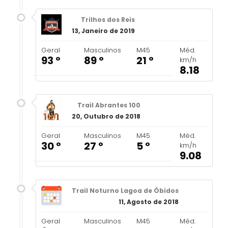
Trilhos dos Reis
13, Janeiro de 2019
Geral
Masculinos
M45
Méd.
93 º
89 º
21 º
km/h
8.18
Trail Abrantes 100
20, Outubro de 2018
Geral
Masculinos
M45
Méd.
30 º
27 º
5 º
km/h
9.08
Trail Noturno Lagoa de Óbidos
11, Agosto de 2018
Geral
Masculinos
M45
Méd.