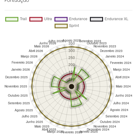
Pontuação