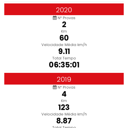
2020
Nº Provas
2
Km
60
Velocidade Média km/h
9.11
Total Tempo
06:35:01
2019
Nº Provas
4
Km
123
Velocidade Média km/h
8.87
Total Tempo