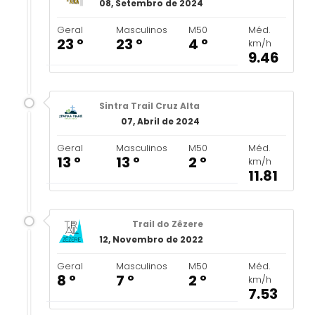
08, Setembro de 2024
Geral
Masculinos
M50
Méd.
23 º
23 º
4 º
km/h
9.46
Sintra Trail Cruz Alta
07, Abril de 2024
Geral
Masculinos
M50
Méd.
13 º
13 º
2 º
km/h
11.81
Trail do Zêzere
12, Novembro de 2022
Geral
Masculinos
M50
Méd.
8 º
7 º
2 º
km/h
7.53