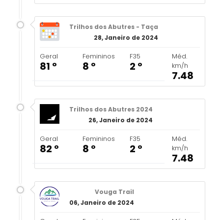
Trilhos dos Abutres - Taça
28, Janeiro de 2024
Geral
Femininos
F35
Méd.
81 º
8 º
2 º
km/h
7.48
Trilhos dos Abutres 2024
26, Janeiro de 2024
Geral
Femininos
F35
Méd.
82 º
8 º
2 º
km/h
7.48
Vouga Trail
06, Janeiro de 2024