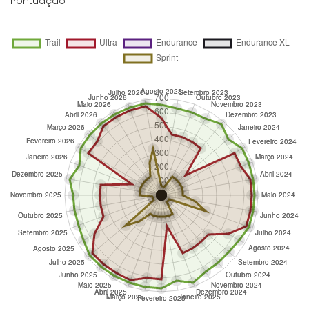
Pontuação