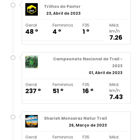
Trilhos do Pastor
23, Abril de 2023
Geral
Femininos
F35
Méd.
48 º
4 º
1 º
km/h
7.26
Campeonato Nacional de Trail -
2023
01, Abril de 2023
Geral
Femininos
F35
Méd.
237 º
51 º
16 º
km/h
7.43
Sharish Monsaraz Natur Trail
26, Março de 2023
Geral
Femininos
F35
Méd.