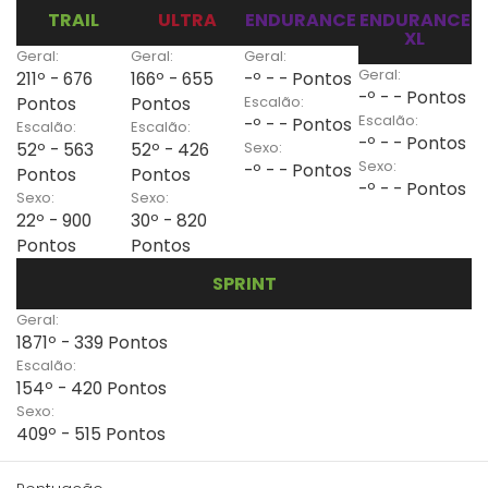
TRAIL
ULTRA
ENDURANCE
ENDURANCE
XL
Geral:
Geral:
Geral:
Geral:
211º - 676
166º - 655
-º - - Pontos
-º - - Pontos
Escalão:
Pontos
Pontos
Escalão:
-º - - Pontos
Escalão:
Escalão:
-º - - Pontos
Sexo:
52º - 563
52º - 426
Sexo:
-º - - Pontos
Pontos
Pontos
-º - - Pontos
Sexo:
Sexo:
22º - 900
30º - 820
Pontos
Pontos
SPRINT
Geral:
1871º - 339 Pontos
Escalão:
154º - 420 Pontos
Sexo:
409º - 515 Pontos