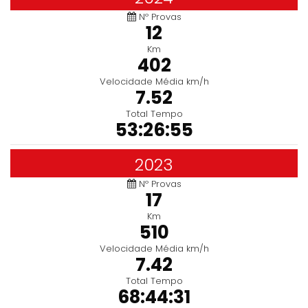
Nº Provas
12
Km
402
Velocidade Média km/h
7.52
Total Tempo
53:26:55
2023
Nº Provas
17
Km
510
Velocidade Média km/h
7.42
Total Tempo
68:44:31