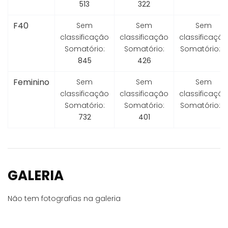
513
322
F40
Sem
Sem
Sem
classificação
classificação
classificação
Somatório:
Somatório:
Somatório:
0
845
426
Feminino
Sem
Sem
Sem
classificação
classificação
classificação
Somatório:
Somatório:
Somatório:
0
732
401
GALERIA
Não tem fotografias na galeria