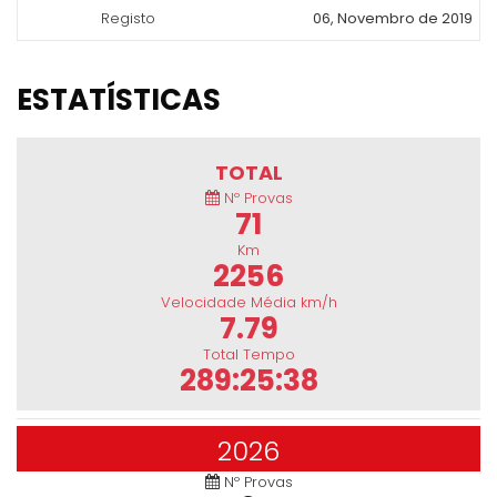
Registo
06, Novembro de 2019
ESTATÍSTICAS
TOTAL
Nº Provas
71
Km
2256
Velocidade Média km/h
7.79
Total Tempo
289:25:38
2026
Nº Provas