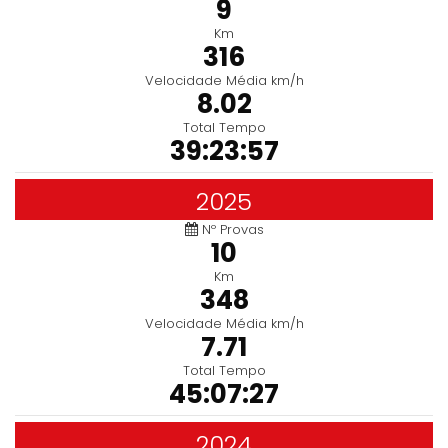
9
Km
316
Velocidade Média km/h
8.02
Total Tempo
39:23:57
2025
Nº Provas
10
Km
348
Velocidade Média km/h
7.71
Total Tempo
45:07:27
2024