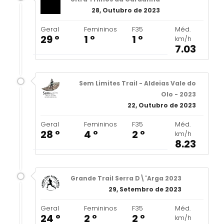
28, Outubro de 2023
Geral
Femininos
F35
Méd.
29 º
1 º
1 º
km/h
7.03
Sem Limites Trail - Aldeias Vale do
Olo - 2023
22, Outubro de 2023
Geral
Femininos
F35
Méd.
28 º
4 º
2 º
km/h
8.23
Grande Trail Serra D\'Arga 2023
29, Setembro de 2023
Geral
Femininos
F35
Méd.
24 º
2 º
2 º
km/h