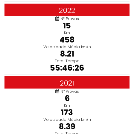
2022
Nº Provas
15
Km
458
Velocidade Média km/h
8.21
Total Tempo
55:46:26
2021
Nº Provas
6
Km
173
Velocidade Média km/h
8.39
Total Tempo