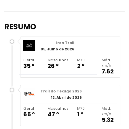
RESUMO
Iron Trail
05, Julho de 2026
Geral
Masculinos
M70
Méd.
35 º
26 º
2 º
km/h
7.62
Trail do Texugo 2026
12, Abril de 2026
Geral
Masculinos
M70
Méd.
65 º
47 º
1 º
km/h
5.32