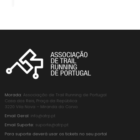
Morada:
Associação de Trail Running de Portugal
Casa dos Reis, Praça da República
3220 Vila Nova – Miranda do Corvo
Email Geral:
info@atrp.pt
Email Suporte:
suporte@atrp.pt
Para suporte deverá usar os tickets no seu portal