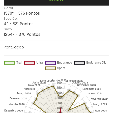
Geral:
1570º - 376 Pontos
Escalão:
4º - 831 Pontos
Sexo:
1254º - 376 Pontos
Pontuação