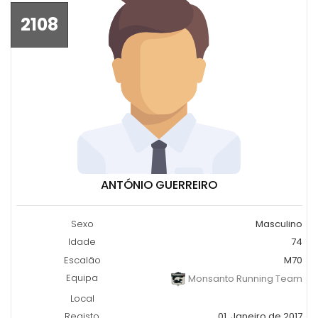
2108
ANTÓNIO GUERREIRO
Sexo
Masculino
Idade
74
Escalão
M70
Equipa
Monsanto Running Team
Local
Registo
01, Janeiro de 2017