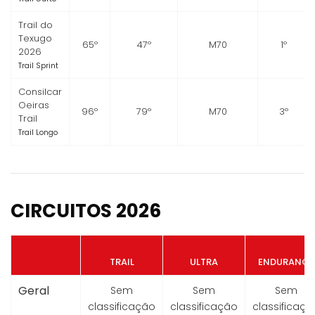
Trail do
Texugo
65º
47º
M70
1º
2026
Trail Sprint
Consilcar
Oeiras
96º
79º
M70
3º
Trail
Trail Longo
CIRCUITOS 2026
TRAIL
ULTRA
ENDURANCE
Geral
Sem
Sem
Sem
classificação
classificação
classificaçã