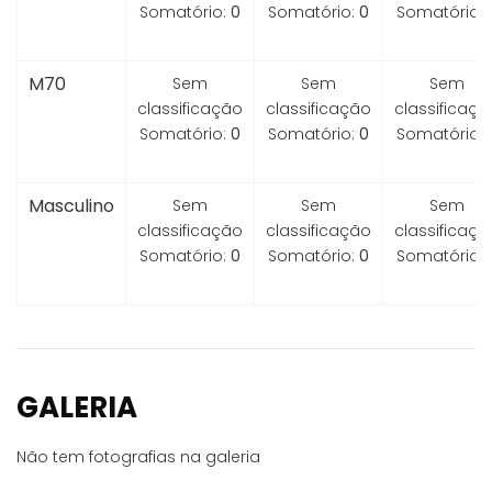
Somatório:
0
Somatório:
0
Somatório:
M70
Sem
Sem
Sem
classificação
classificação
classificaçã
Somatório:
0
Somatório:
0
Somatório:
Masculino
Sem
Sem
Sem
classificação
classificação
classificaçã
Somatório:
0
Somatório:
0
Somatório:
GALERIA
Não tem fotografias na galeria