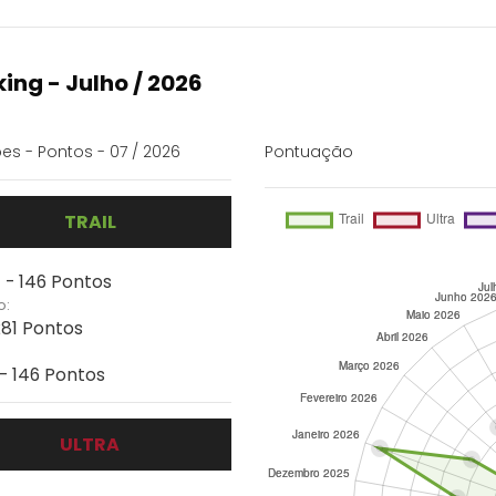
ing - Julho / 2026
es - Pontos - 07 / 2026
Pontuação
TRAIL
 - 146 Pontos
o:
281 Pontos
 - 146 Pontos
ULTRA