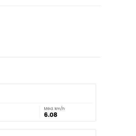
Méd. km/h
6.08