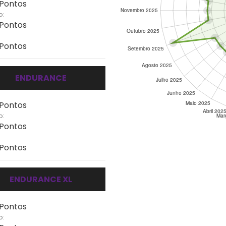
 Pontos
o:
 Pontos
 Pontos
ENDURANCE
 Pontos
o:
 Pontos
 Pontos
ENDURANCE XL
 Pontos
o: