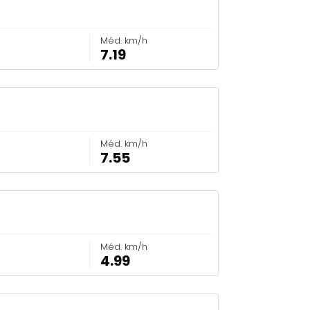
Méd. km/h
7.19
Méd. km/h
7.55
Méd. km/h
4.99