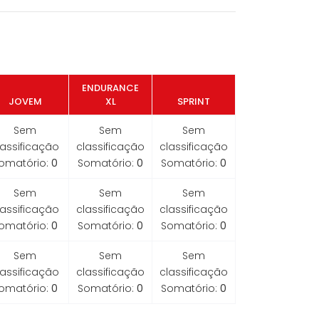
ENDURANCE
JOVEM
XL
SPRINT
Sem
Sem
Sem
lassificação
classificação
classificação
omatório:
0
Somatório:
0
Somatório:
0
Sem
Sem
Sem
lassificação
classificação
classificação
omatório:
0
Somatório:
0
Somatório:
0
Sem
Sem
Sem
lassificação
classificação
classificação
omatório:
0
Somatório:
0
Somatório:
0