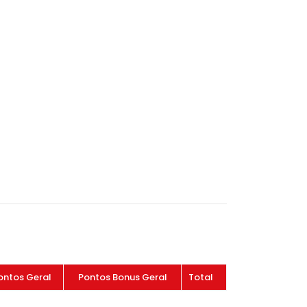
ontos Geral
Pontos Bonus Geral
Total