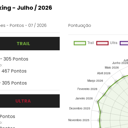
ing - Julho / 2026
es - Pontos - 07 / 2026
Pontuação
TRAIL
 - 305 Pontos
o:
- 467 Pontos
 - 305 Pontos
ULTRA
 Pontos
o: