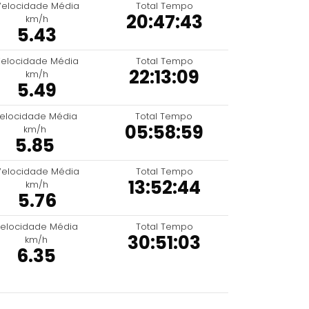
Velocidade Média
Total Tempo
20:47:43
km/h
5.43
elocidade Média
Total Tempo
22:13:09
km/h
5.49
elocidade Média
Total Tempo
05:58:59
km/h
5.85
Velocidade Média
Total Tempo
13:52:44
km/h
5.76
elocidade Média
Total Tempo
30:51:03
km/h
6.35