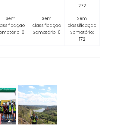
272
Sem
Sem
Sem
lassificação
classificação
classificação
omatório:
0
Somatório:
0
Somatório:
172