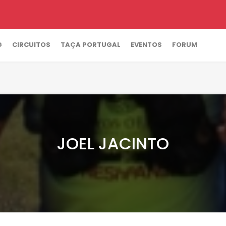
G
CIRCUITOS
TAÇA PORTUGAL
EVENTOS
FORUM
JOEL JACINTO