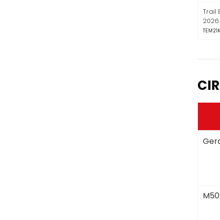
Trai
2026
TEM21
CIR
Gera
M50