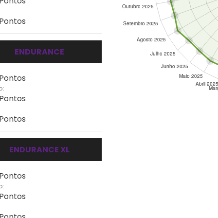
 Pontos
 Pontos
ENDURANCE
 Pontos
o:
 Pontos
 Pontos
ENDURANCE XL
 Pontos
o:
 Pontos
 Pontos