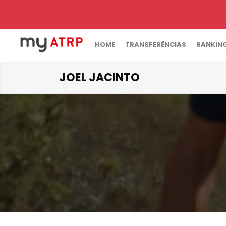
HOME
TRANSFERÊNCIAS
RANKIN
JOEL JACINTO