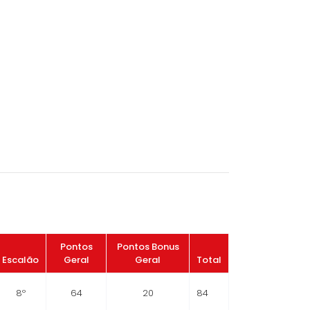
Pontos
Pontos Bonus
Escalão
Geral
Geral
Total
8º
64
20
84