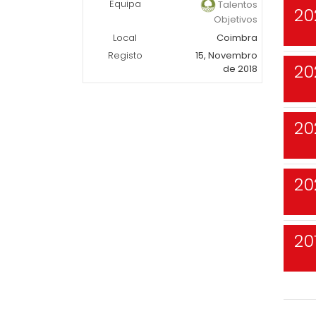
Equipa
Talentos
20
Objetivos
Local
Coimbra
Registo
15, Novembro
20
de 2018
20
20
20