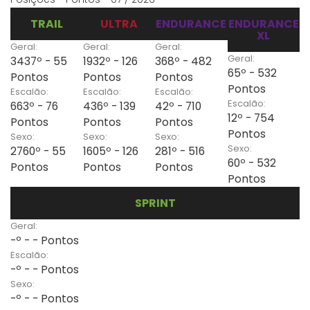
TRAIL
ULTRA
ENDURANCE
ENDURANCE
XL
Geral:
Geral:
Geral:
Geral:
3437º - 55
1932º - 126
368º - 482
65º - 532
Pontos
Pontos
Pontos
Pontos
Escalão:
Escalão:
Escalão:
Escalão:
663º - 76
436º - 139
42º - 710
12º - 754
Pontos
Pontos
Pontos
Pontos
Sexo:
Sexo:
Sexo:
Sexo:
2760º - 55
1605º - 126
281º - 516
60º - 532
Pontos
Pontos
Pontos
Pontos
SPRINT
Geral:
-º - - Pontos
Escalão:
-º - - Pontos
Sexo:
-º - - Pontos