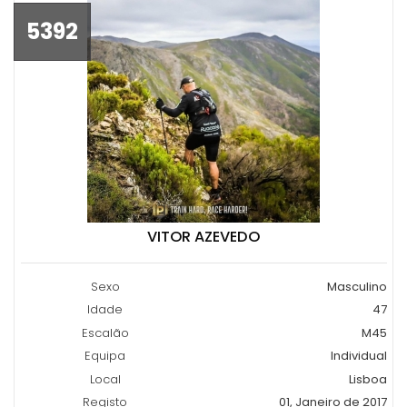
5392
VITOR AZEVEDO
Sexo
Masculino
Idade
47
Escalão
M45
Equipa
Individual
Local
Lisboa
Registo
01, Janeiro de 2017