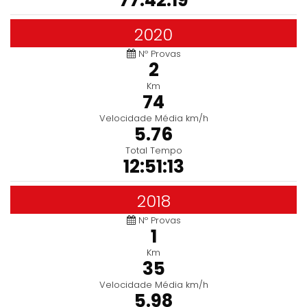
77:42:19
2020
Nº Provas
2
Km
74
Velocidade Média km/h
5.76
Total Tempo
12:51:13
2018
Nº Provas
1
Km
35
Velocidade Média km/h
5.98