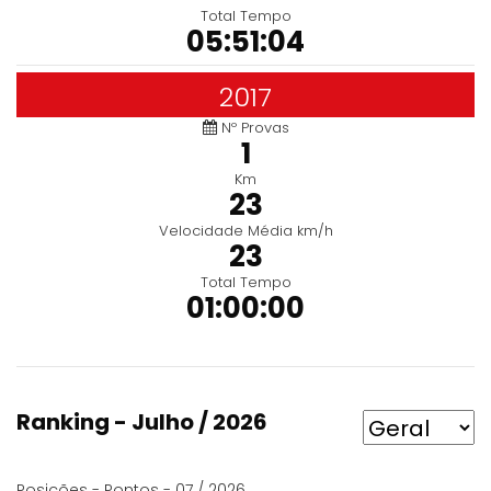
Total Tempo
05:51:04
2017
Nº Provas
1
Km
23
Velocidade Média km/h
23
Total Tempo
01:00:00
Ranking - Julho / 2026
Posições - Pontos - 07 / 2026