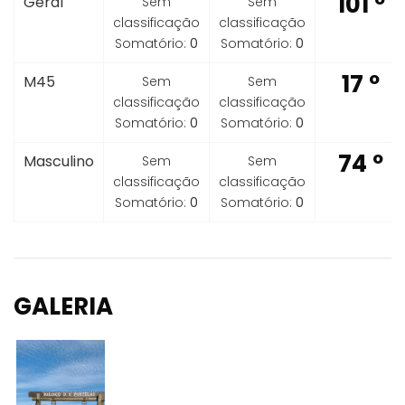
101 º
Geral
Sem
Sem
classificação
classificação
Somatório:
0
Somatório:
0
17 º
M45
Sem
Sem
classificação
classificação
Somatório:
0
Somatório:
0
74 º
Masculino
Sem
Sem
classificação
classificação
Somatório:
0
Somatório:
0
GALERIA