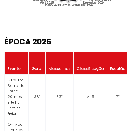
ÉPOCA 2026
Evento
Geral
Masculinos
Classificação
Escalão
Ultra Trail
Serra da
Freita
20anos
38º
33º
M45
7º
Elite Trail
Serra da
Freita
Oh Meu
Deus by