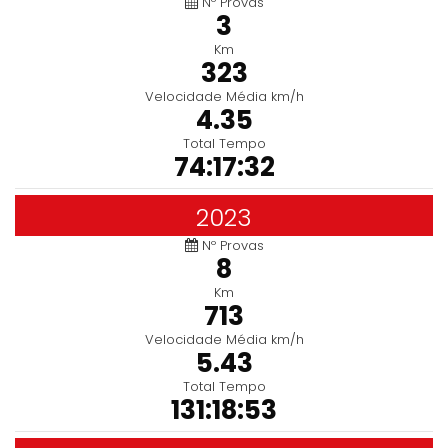
Nº Provas
3
Km
323
Velocidade Média km/h
4.35
Total Tempo
74:17:32
2023
Nº Provas
8
Km
713
Velocidade Média km/h
5.43
Total Tempo
131:18:53