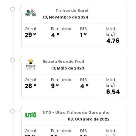
Trilhos do Burel
10, Novembro de 2024
Geral
Femininos
F45
Méd.
29 º
4 º
1 º
km/h
4.76
Estrela Grande Trail
13, Maio de 2023
Geral
Femininos
F45
Méd.
28 º
9 º
4 º
km/h
6.54
UTG - Ultra Trilhos da Gardunha
08, Outubro de 2022
Geral
Femininos
F45
Méd.