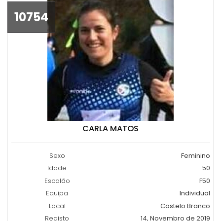
10754
CARLA MATOS
Sexo
Feminino
Idade
50
Escalão
F50
Equipa
Individual
Local
Castelo Branco
Registo
14, Novembro de 2019