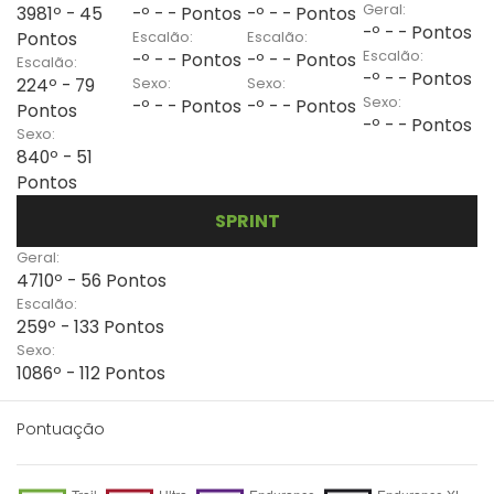
Geral:
3981º - 45
-º - - Pontos
-º - - Pontos
-º - - Pontos
Escalão:
Escalão:
Pontos
Escalão:
-º - - Pontos
-º - - Pontos
Escalão:
-º - - Pontos
Sexo:
Sexo:
224º - 79
Sexo:
-º - - Pontos
-º - - Pontos
Pontos
-º - - Pontos
Sexo:
840º - 51
Pontos
SPRINT
Geral:
4710º - 56 Pontos
Escalão:
259º - 133 Pontos
Sexo:
1086º - 112 Pontos
Pontuação