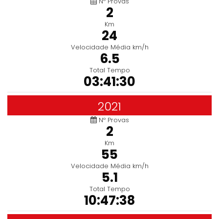
Nº Provas
2
Km
24
Velocidade Média km/h
6.5
Total Tempo
03:41:30
2021
Nº Provas
2
Km
55
Velocidade Média km/h
5.1
Total Tempo
10:47:38