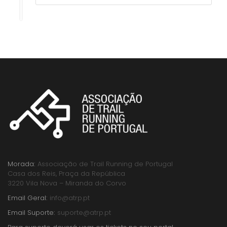
Morada:
Associação de Trail Running de Portugal
Casa dos Reis, Praça da República
3220 Vila Nova – Miranda do Corvo
Email Geral:
info@atrp.pt
Email Suporte:
suporte@atrp.pt