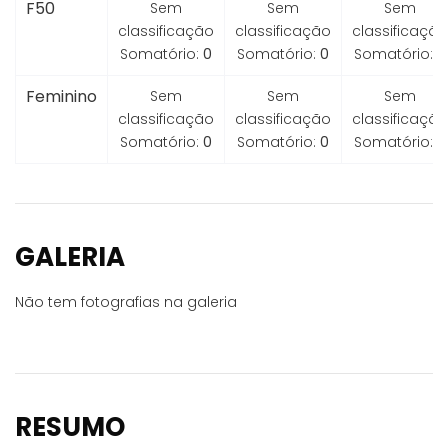
F50
Sem
Sem
Sem
classificação
classificação
classificação
Somatório:
0
Somatório:
0
Somatório:
0
Feminino
Sem
Sem
Sem
classificação
classificação
classificação
Somatório:
0
Somatório:
0
Somatório:
0
GALERIA
Não tem fotografias na galeria
RESUMO