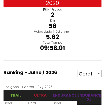
2020
Nº Provas
2
Km
56
Velocidade Média km/h
5.62
Total Tempo
09:58:01
Ranking - Julho / 2026
Posições - Pontos - 07 / 2026
TRAIL
ULTRA
ENDURANCE
ENDURANCE
XL
Geral:
Geral:
Geral: