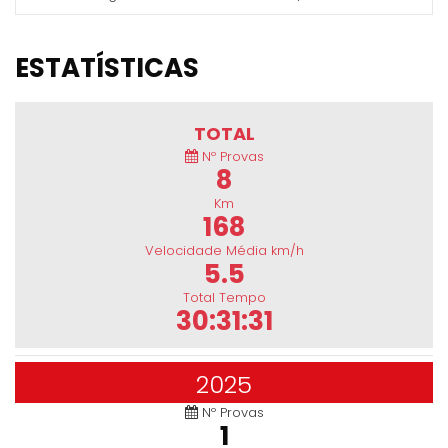
ESTATÍSTICAS
TOTAL
Nº Provas
8
Km
168
Velocidade Média km/h
5.5
Total Tempo
30:31:31
2025
Nº Provas
1