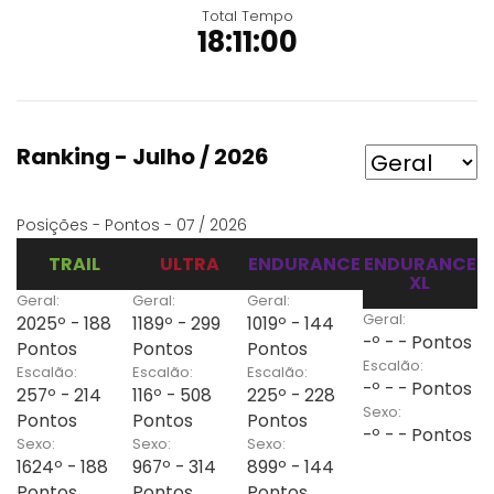
Total Tempo
18:11:00
Ranking - Julho / 2026
Posições - Pontos - 07 / 2026
TRAIL
ULTRA
ENDURANCE
ENDURANCE
XL
Geral:
Geral:
Geral:
Geral:
2025º - 188
1189º - 299
1019º - 144
-º - - Pontos
Pontos
Pontos
Pontos
Escalão:
Escalão:
Escalão:
Escalão:
-º - - Pontos
257º - 214
116º - 508
225º - 228
Sexo:
Pontos
Pontos
Pontos
-º - - Pontos
Sexo:
Sexo:
Sexo:
1624º - 188
967º - 314
899º - 144
Pontos
Pontos
Pontos