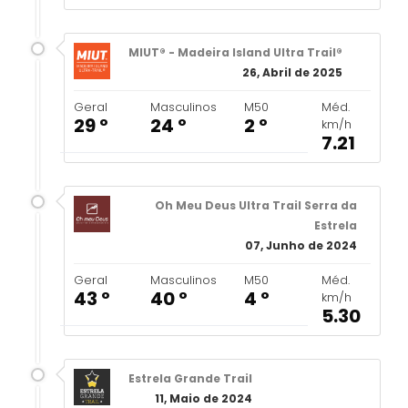
MIUT® - Madeira Island Ultra Trail®
26, Abril de 2025
Geral
Masculinos
M50
Méd.
29 º
24 º
2 º
km/h
7.21
Oh Meu Deus Ultra Trail Serra da
Estrela
07, Junho de 2024
Geral
Masculinos
M50
Méd.
43 º
40 º
4 º
km/h
5.30
Estrela Grande Trail
11, Maio de 2024