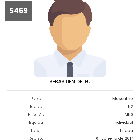
5469
SEBASTIEN DELEU
Sexo
Masculino
Idade
52
Escalão
M50
Equipa
Individual
Local
Lisboa
Registo
01, Janeiro de 2017