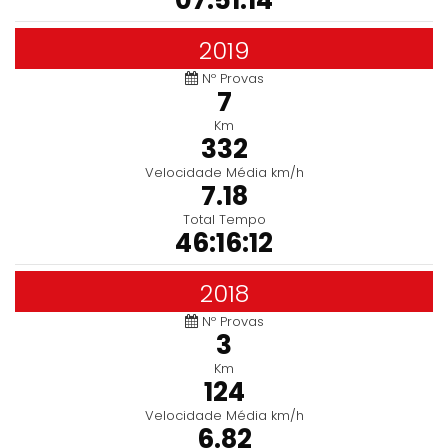
07:51:14
2019
Nº Provas
7
Km
332
Velocidade Média km/h
7.18
Total Tempo
46:16:12
2018
Nº Provas
3
Km
124
Velocidade Média km/h
6.82