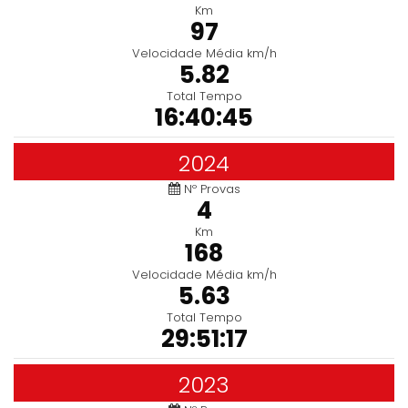
Km
97
Velocidade Média km/h
5.82
Total Tempo
16:40:45
2024
Nº Provas
4
Km
168
Velocidade Média km/h
5.63
Total Tempo
29:51:17
2023