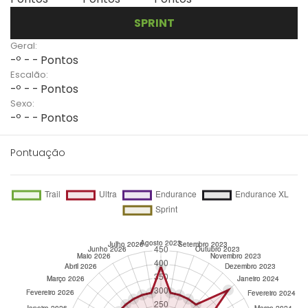
SPRINT
Geral:
-º - - Pontos
Escalão:
-º - - Pontos
Sexo:
-º - - Pontos
Pontuação