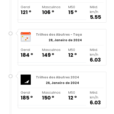
Geral
Masculinos
M50
Méd.
121 º
106 º
15 º
km/h
5.55
Trilhos dos Abutres - Taça
28, Janeiro de 2024
Geral
Masculinos
M50
Méd.
184 º
149 º
12 º
km/h
6.03
Trilhos dos Abutres 2024
26, Janeiro de 2024
Geral
Masculinos
M50
Méd.
185 º
150 º
12 º
km/h
6.03