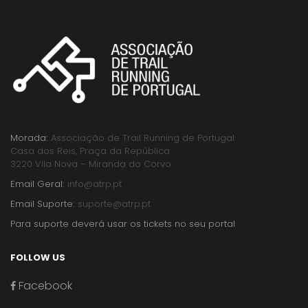
Morada:
Associação de Trail Running de Portugal
Casa dos Reis, Praça da República
3220 Vila Nova – Miranda do Corvo
Email Geral:
info@atrp.pt
Email Suporte:
suporte@atrp.pt
Para suporte deverá usar os tickets no seu portal
FOLLOW US
Facebook