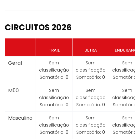
CIRCUITOS 2026
TRAIL
ULTRA
ENDURANCE
Geral
Sem
Sem
Sem
classificação
classificação
classificaçã
Somatório:
0
Somatório:
0
Somatório:
M50
Sem
Sem
Sem
classificação
classificação
classificaçã
Somatório:
0
Somatório:
0
Somatório:
Masculino
Sem
Sem
Sem
classificação
classificação
classificaçã
Somatório:
0
Somatório:
0
Somatório: