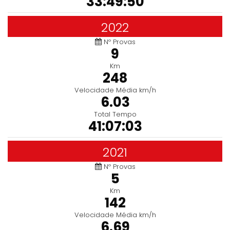
33:49:50
2022
Nº Provas
9
Km
248
Velocidade Média km/h
6.03
Total Tempo
41:07:03
2021
Nº Provas
5
Km
142
Velocidade Média km/h
6.69