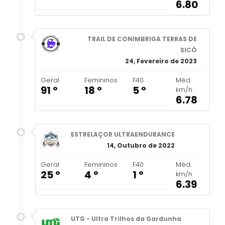
6.80
TRAIL DE CONIMBRIGA TERRAS DE
SICÓ
24, Fevereiro de 2023
Geral
Femininos
F40
Méd.
91 º
18 º
5 º
km/h
6.78
ESTRELAÇOR ULTRAENDURANCE
14, Outubro de 2022
Geral
Femininos
F40
Méd.
25 º
4 º
1 º
km/h
6.39
UTG - Ultra Trilhos da Gardunha