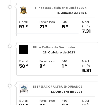
Trilhos dos Reis/Delta Cafés 2024
14, Janeiro de 2024
Geral
Femininos
F45
Méd.
97 º
21 º
5 º
km/h
7.31
Ultra Trilhos da Gardunha
28, Outubro de 2023
Geral
Femininos
F40
Méd.
50 º
9 º
1 º
km/h
5.81
ESTRELAÇOR ULTRA ENDURANCE
13, Outubro de 2023
Geral
Femininos
F40
Méd.