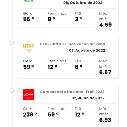
08, Outubro de 2022
Geral
Femininos
F40
Méd.
56 º
8 º
3 º
km/h
4.59
UTRP-Ultra Trilhos Rocha da Pena
07, Agosto de 2022
Geral
Femininos
F40
Méd.
59 º
12 º
6 º
km/h
6.67
Campeonato Nacional Trail 2022
02, Julho de 2022
Geral
Femininos
F40
Méd.
239 º
59 º
12 º
km/h
6.93