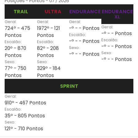
Posições - Pontos - 07 / 2026
TRAIL
ULTRA
ENDURANCE
ENDURANCE
XL
Geral:
Geral:
Geral:
Geral:
724º - 475
1972º - 121
-º - - Pontos
-º - - Pontos
Escalão:
Pontos
Pontos
Escalão:
-º - - Pontos
Escalão:
Escalão:
-º - - Pontos
Sexo:
20º - 870
82º - 208
Sexo:
-º - - Pontos
Pontos
Pontos
-º - - Pontos
Sexo:
Sexo:
77º - 750
329º - 184
Pontos
Pontos
SPRINT
Geral:
910º - 467 Pontos
Escalão:
35º - 805 Pontos
Sexo:
121º - 710 Pontos