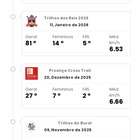
Trilhos dos Reis 2026
11, Janeiro de 2026
Geral
Femininos
F45
Méd.
81 º
14 º
5 º
km/h
6.53
Proença Cross Trail
20, Dezembro de 2025
Geral
Femininos
F45
Méd.
27 º
7 º
2 º
km/h
6.66
Trilhos do Burel
09, Novembro de 2025