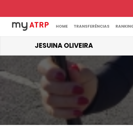
HOME
TRANSFERÊNCIAS
RANKIN
JESUINA OLIVEIRA