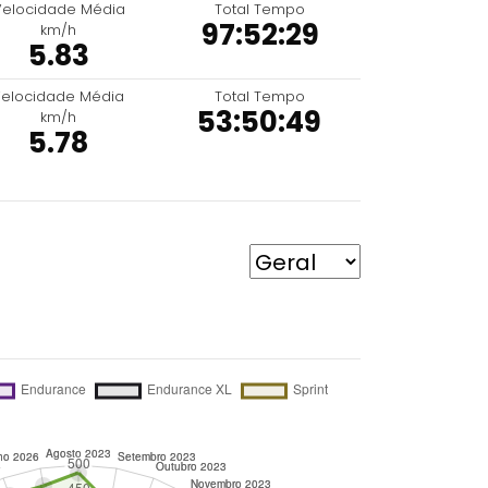
Velocidade Média
Total Tempo
97:52:29
km/h
5.83
elocidade Média
Total Tempo
53:50:49
km/h
5.78