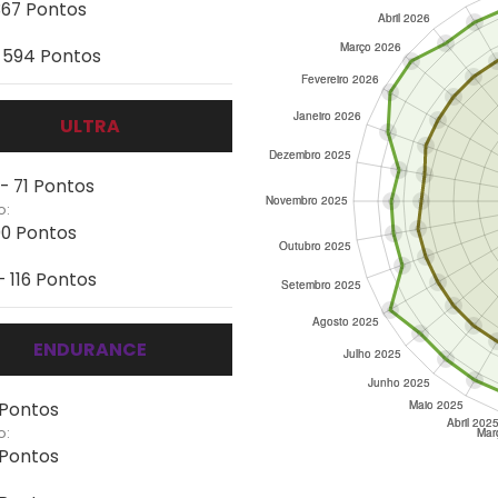
 367 Pontos
- 594 Pontos
ULTRA
 - 71 Pontos
o:
90 Pontos
- 116 Pontos
ENDURANCE
 Pontos
o:
 Pontos