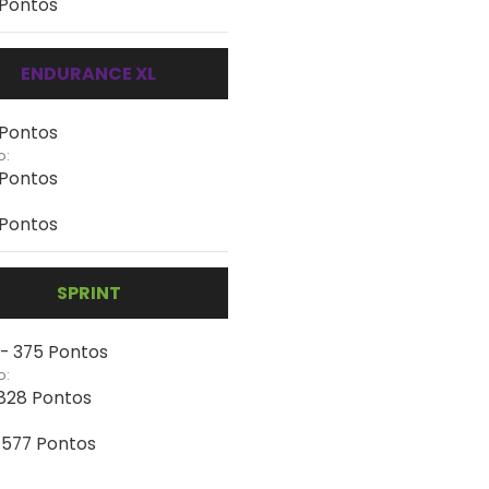
 Pontos
ENDURANCE XL
 Pontos
o:
 Pontos
 Pontos
SPRINT
 - 375 Pontos
o:
 828 Pontos
- 577 Pontos