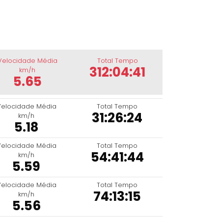
Velocidade Média
Total Tempo
312:04:41
km/h
5.65
Velocidade Média
Total Tempo
31:26:24
km/h
5.18
Velocidade Média
Total Tempo
54:41:44
km/h
5.59
Velocidade Média
Total Tempo
74:13:15
km/h
5.56