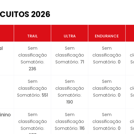
CUITOS 2026
TRAIL
ULTRA
ENDURANCE
l
Sem
Sem
Sem
classificação
classificação
classificação
c
Somatório:
Somatório:
71
Somatório:
0
S
236
Sem
Sem
Sem
classificação
classificação
classificação
c
Somatório:
551
Somatório:
Somatório:
0
S
190
inino
Sem
Sem
Sem
classificação
classificação
classificação
c
Somatório:
Somatório:
116
Somatório:
0
S