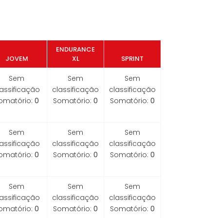
ENDURANCE
JOVEM
XL
SPRINT
Sem
Sem
Sem
lassificação
classificação
classificação
omatório:
0
Somatório:
0
Somatório:
0
Sem
Sem
Sem
lassificação
classificação
classificação
omatório:
0
Somatório:
0
Somatório:
0
Sem
Sem
Sem
lassificação
classificação
classificação
omatório:
0
Somatório:
0
Somatório:
0