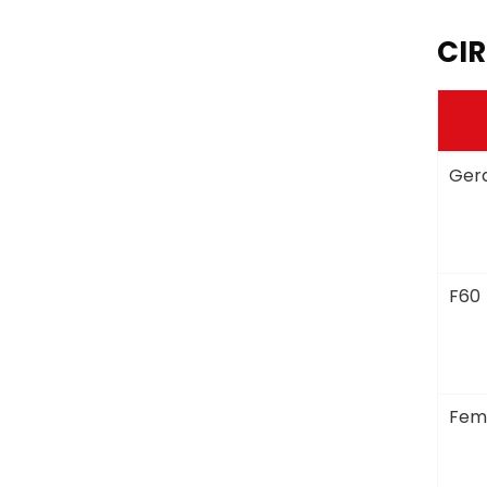
CIR
Gera
F60
Fem