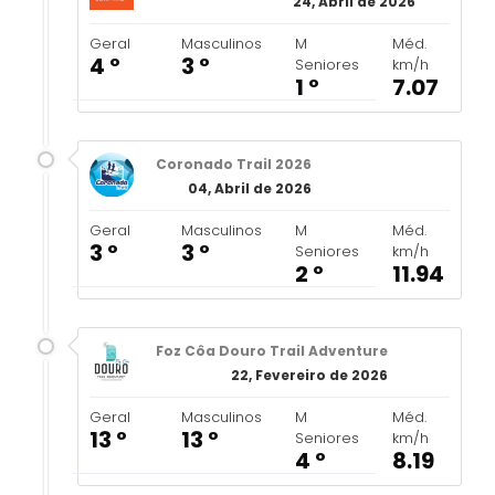
24, Abril de 2026
Geral
Masculinos
M
Méd.
4 º
3 º
Seniores
km/h
1 º
7.07
Coronado Trail 2026
04, Abril de 2026
Geral
Masculinos
M
Méd.
3 º
3 º
Seniores
km/h
2 º
11.94
Foz Côa Douro Trail Adventure
22, Fevereiro de 2026
Geral
Masculinos
M
Méd.
13 º
13 º
Seniores
km/h
4 º
8.19