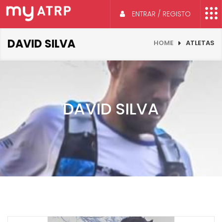
ENTRAR / REGISTO
DAVID SILVA
HOME
ATLETAS
DAVID SILVA