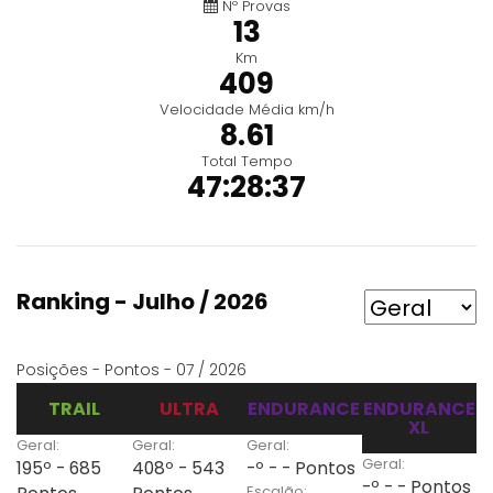
Nº Provas
13
Km
409
Velocidade Média km/h
8.61
Total Tempo
47:28:37
Ranking - Julho / 2026
Posições - Pontos - 07 / 2026
TRAIL
ULTRA
ENDURANCE
ENDURANCE
XL
Geral:
Geral:
Geral:
Geral:
195º - 685
408º - 543
-º - - Pontos
-º - - Pontos
Escalão: