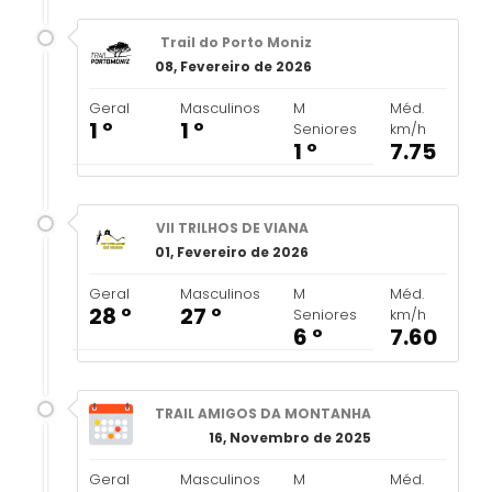
Trail do Porto Moniz
08, Fevereiro de 2026
Geral
Masculinos
M
Méd.
1 º
1 º
Seniores
km/h
1 º
7.75
VII TRILHOS DE VIANA
01, Fevereiro de 2026
Geral
Masculinos
M
Méd.
28 º
27 º
Seniores
km/h
6 º
7.60
TRAIL AMIGOS DA MONTANHA
16, Novembro de 2025
Geral
Masculinos
M
Méd.