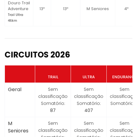
Douro Trail
Adventure
13º
13º
M Seniores
4º
Trail Ultra
46km
CIRCUITOS 2026
TRAIL
ULTRA
ENDURANCE
Geral
Sem
Sem
Sem
classificação
classificação
classificaçã
Somatório:
Somatório:
Somatório:
87
407
M
Sem
Sem
Sem
Seniores
classificação
classificação
classificaçã