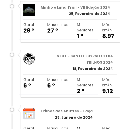
Minho e Lima Trail - VII Edição 2024
25, Fevereiro de 2024
Geral
Masculinos
M
Méd.
29 º
27 º
Seniores
km/h
1 º
8.97
STUT - SANTO THYRSO ULTRA
TRILHOS 2024
18, Fevereiro de 2024
Geral
Masculinos
M
Méd.
6 º
6 º
Seniores
km/h
2 º
9.12
Trilhos dos Abutres - Taça
28, Janeiro de 2024
Geral
Masculinos
M
Méd.