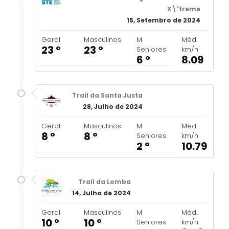
X\'treme
15, Setembro de 2024
Geral
Masculinos
M
Méd.
23 º
23 º
Seniores
km/h
6 º
8.09
Trail da Santa Justa
28, Julho de 2024
Geral
Masculinos
M
Méd.
8 º
8 º
Seniores
km/h
2 º
10.79
Trail da Lomba
14, Julho de 2024
Geral
Masculinos
M
Méd.
10 º
10 º
Seniores
km/h