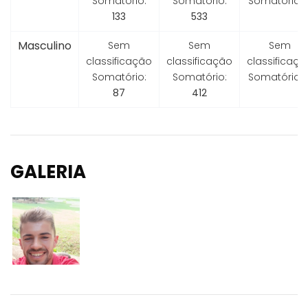
Somatório:
Somatório:
Somatório:
133
533
Masculino
Sem
Sem
Sem
classificação
classificação
classificaçã
Somatório:
Somatório:
Somatório:
87
412
GALERIA