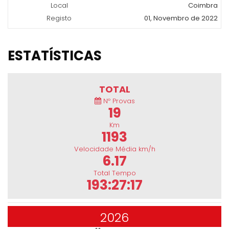
Local
Coimbra
Registo
01, Novembro de 2022
ESTATÍSTICAS
TOTAL
Nº Provas
19
Km
1193
Velocidade Média km/h
6.17
Total Tempo
193:27:17
2026