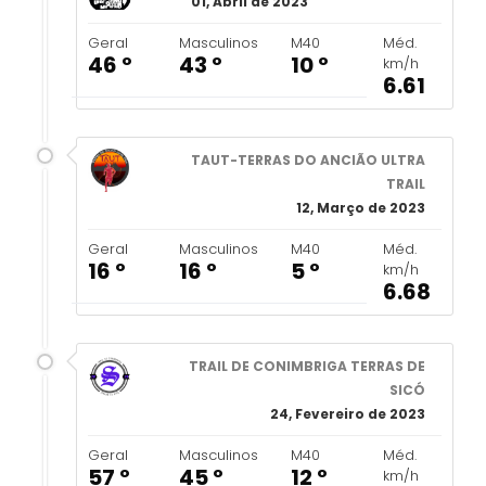
01, Abril de 2023
Geral
Masculinos
M40
Méd.
46 º
43 º
10 º
km/h
6.61
TAUT-TERRAS DO ANCIÃO ULTRA
TRAIL
12, Março de 2023
Geral
Masculinos
M40
Méd.
16 º
16 º
5 º
km/h
6.68
TRAIL DE CONIMBRIGA TERRAS DE
SICÓ
24, Fevereiro de 2023
Geral
Masculinos
M40
Méd.
57 º
45 º
12 º
km/h