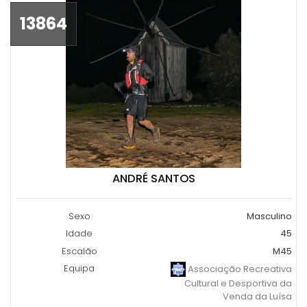
13864
ANDRÉ SANTOS
Sexo
Masculino
Idade
45
Escalão
M45
Equipa
Associação Recreativa
Cultural e Desportiva da
Venda da Luísa