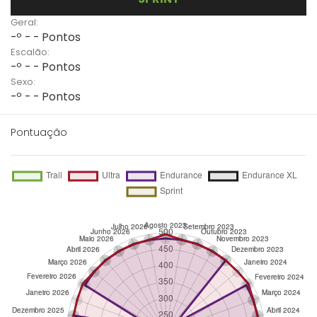
Geral:
-º - - Pontos
Escalão:
-º - - Pontos
Sexo:
-º - - Pontos
Pontuação