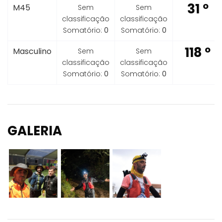
31 º
M45
Sem
Sem
classificação
classificação
Somatório:
0
Somatório:
0
118 º
Masculino
Sem
Sem
classificação
classificação
Somatório:
0
Somatório:
0
GALERIA