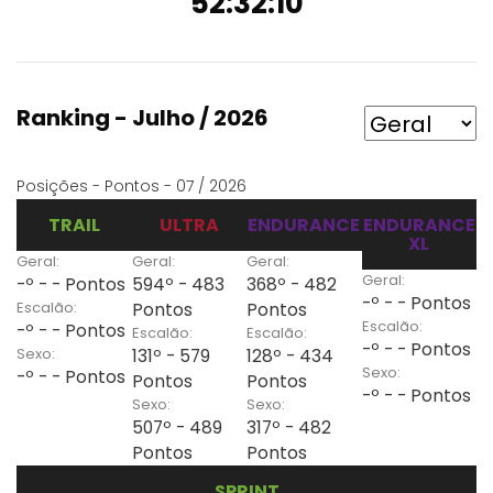
52:32:10
Ranking - Julho / 2026
Posições - Pontos - 07 / 2026
TRAIL
ULTRA
ENDURANCE
ENDURANCE
XL
Geral:
Geral:
Geral:
Geral:
-º - - Pontos
594º - 483
368º - 482
-º - - Pontos
Escalão:
Pontos
Pontos
Escalão:
-º - - Pontos
Escalão:
Escalão:
-º - - Pontos
Sexo:
131º - 579
128º - 434
Sexo:
-º - - Pontos
Pontos
Pontos
-º - - Pontos
Sexo:
Sexo:
507º - 489
317º - 482
Pontos
Pontos
SPRINT