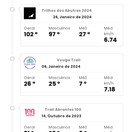
Trilhos dos Abutres 2024
26, Janeiro de 2024
Geral
Masculinos
M40
Méd.
102 º
97 º
27 º
km/h
6.74
Vouga Trail
06, Janeiro de 2024
Geral
Masculinos
M40
Méd.
26 º
25 º
7 º
km/h
7.18
Trail Abrantes 100
14, Outubro de 2023
Geral
Masculinos
M40
Méd.