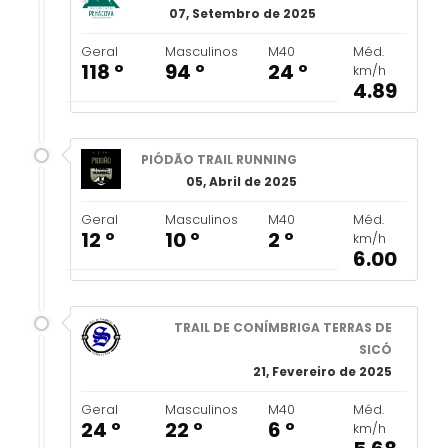
07, Setembro de 2025
Geral
Masculinos
M40
Méd.
118 º
94 º
24 º
km/h
4.89
PIÓDÃO TRAIL RUNNING
05, Abril de 2025
Geral
Masculinos
M40
Méd.
12 º
10 º
2 º
km/h
6.00
TRAIL DE CONÍMBRIGA TERRAS DE
SICÓ
21, Fevereiro de 2025
Geral
Masculinos
M40
Méd.
24 º
22 º
6 º
km/h