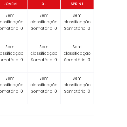
JOVEM
XL
SPRINT
Sem
Sem
Sem
lassificação
classificação
classificação
omatório:
0
Somatório:
0
Somatório:
0
Sem
Sem
Sem
lassificação
classificação
classificação
omatório:
0
Somatório:
0
Somatório:
0
Sem
Sem
Sem
lassificação
classificação
classificação
omatório:
0
Somatório:
0
Somatório:
0