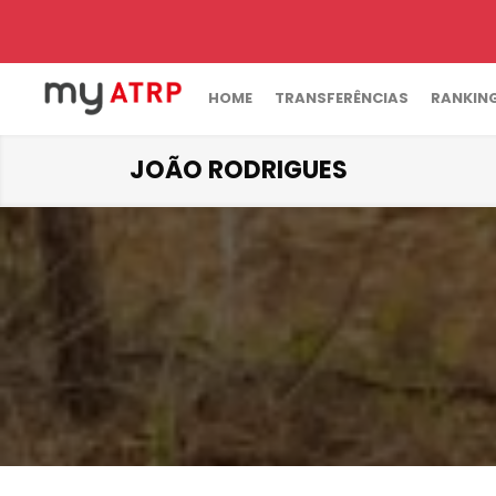
HOME
TRANSFERÊNCIAS
RANKIN
JOÃO RODRIGUES