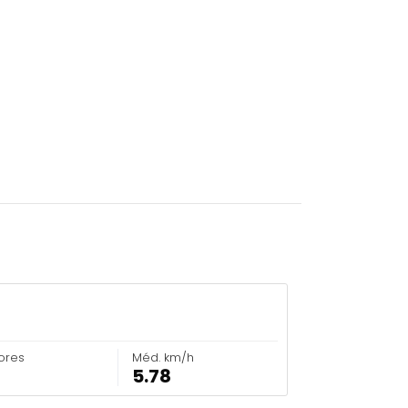
ores
Méd. km/h
5.78