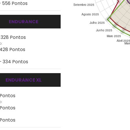
- 556 Pontos
ENDURANCE
- 328 Pontos
o:
 428 Pontos
- 334 Pontos
ENDURANCE XL
 Pontos
o:
 Pontos
 Pontos