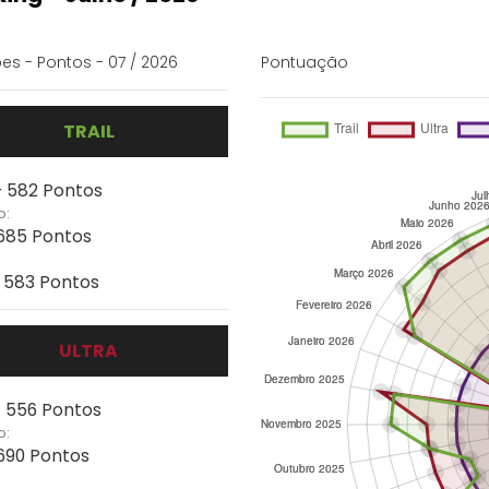
es - Pontos - 07 / 2026
Pontuação
TRAIL
- 582 Pontos
o:
 685 Pontos
- 583 Pontos
ULTRA
- 556 Pontos
o:
 690 Pontos