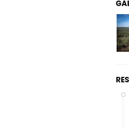
GA
RE