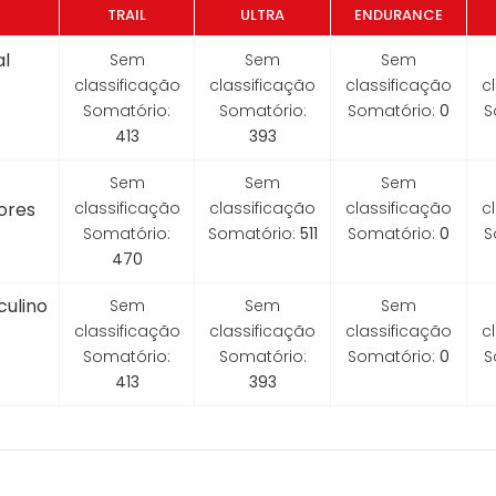
TRAIL
ULTRA
ENDURANCE
l
Sem
Sem
Sem
classificação
classificação
classificação
c
Somatório:
Somatório:
Somatório:
0
S
413
393
Sem
Sem
Sem
ores
classificação
classificação
classificação
c
Somatório:
Somatório:
511
Somatório:
0
S
470
ulino
Sem
Sem
Sem
classificação
classificação
classificação
c
Somatório:
Somatório:
Somatório:
0
S
413
393