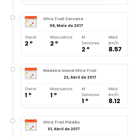
Ultra Trail Cerveira
06, Maio de 2017
Geral
Masculinos
M
Méd.
2 º
2 º
Seniores
km/h
2 º
8.57
Madeira Island Ultra Trail
22, Abril de 2017
Geral
Masculinos
M
Méd.
1 º
1 º
Seniores
km/h
1 º
8.12
Ultra Trail Piódão
01, Abril de 2017