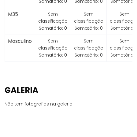
Somatório:
0
Somatório:
0
Somatório:
M35
Sem
Sem
Sem
classificação
classificação
classificaçã
Somatório:
0
Somatório:
0
Somatório:
Masculino
Sem
Sem
Sem
classificação
classificação
classificaçã
Somatório:
0
Somatório:
0
Somatório:
GALERIA
Não tem fotografias na galeria