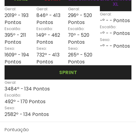
XL
Geral:
Geral:
Geral:
Geral:
2019º - 193
846º - 413
296º - 520
-º - - Pontos
Pontos
Pontos
Pontos
Escalão:
Escalão:
Escalão:
Escalão:
-º - - Pontos
395º - 211
149º - 462
70º - 520
Sexo:
Pontos
Pontos
Pontos
-º - - Pontos
Sexo:
Sexo:
Sexo:
1609º - 194
732º - 413
265º - 520
Pontos
Pontos
Pontos
SPRINT
Geral:
3484º - 134 Pontos
Escalão:
492º - 170 Pontos
Sexo:
2582º - 134 Pontos
Pontuação