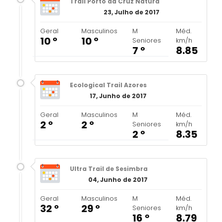
Trail Porto da Cruz Natura
23, Julho de 2017
Geral
Masculinos
M
Méd.
10 º
10 º
Seniores
km/h
7 º
8.85
Ecological Trail Azores
17, Junho de 2017
Geral
Masculinos
M
Méd.
2 º
2 º
Seniores
km/h
2 º
8.35
Ultra Trail de Sesimbra
04, Junho de 2017
Geral
Masculinos
M
Méd.
32 º
29 º
Seniores
km/h
16 º
8.79