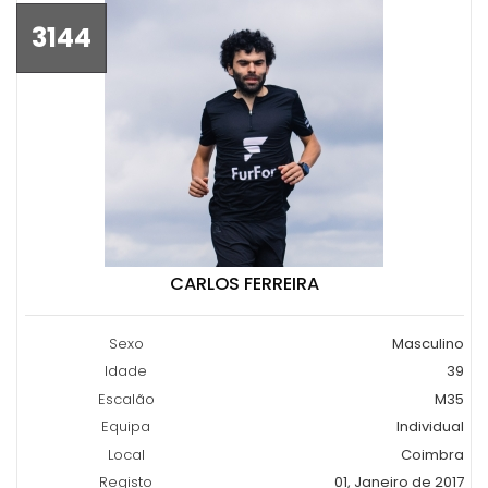
3144
CARLOS FERREIRA
Sexo
Masculino
Idade
39
Escalão
M35
Equipa
Individual
Local
Coimbra
Registo
01, Janeiro de 2017