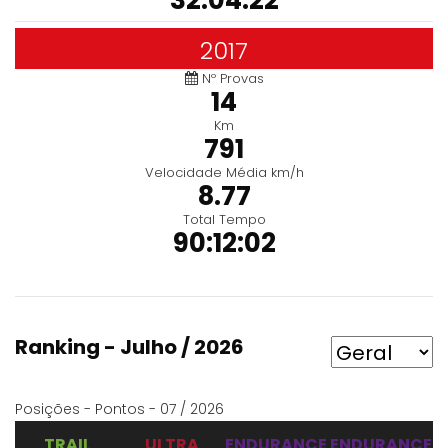
32:04:22
2017
Nº Provas
14
Km
791
Velocidade Média km/h
8.77
Total Tempo
90:12:02
Ranking - Julho / 2026
Posições - Pontos - 07 / 2026
TRAIL
ULTRA
ENDURANCE
ENDURANCE