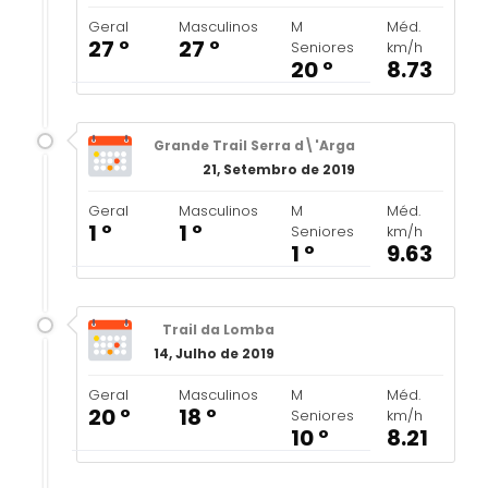
Geral
Masculinos
M
Méd.
27 º
27 º
Seniores
km/h
20 º
8.73
Grande Trail Serra d\'Arga
21, Setembro de 2019
Geral
Masculinos
M
Méd.
1 º
1 º
Seniores
km/h
1 º
9.63
Trail da Lomba
14, Julho de 2019
Geral
Masculinos
M
Méd.
20 º
18 º
Seniores
km/h
10 º
8.21