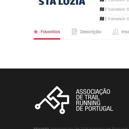
|
Transferir 
|
Transferir 
Favoritos
Descrição
Insc
Morada:
Associação de Trail Running de Portugal