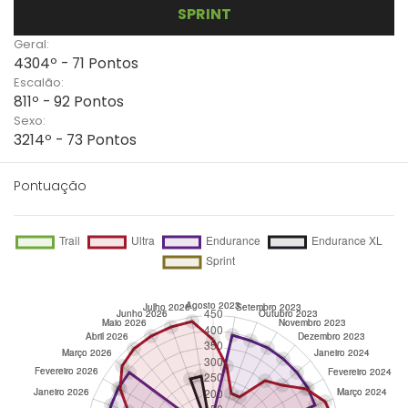
SPRINT
Geral:
4304º - 71 Pontos
Escalão:
811º - 92 Pontos
Sexo:
3214º - 73 Pontos
Pontuação