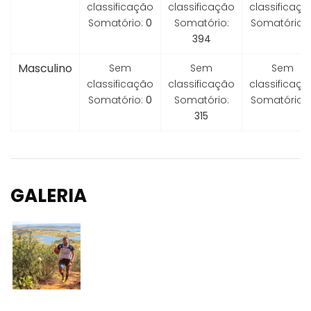
classificação
classificação
classificaçã
Somatório:
0
Somatório:
Somatório:
394
Masculino
Sem
Sem
Sem
classificação
classificação
classificaçã
Somatório:
0
Somatório:
Somatório:
315
GALERIA