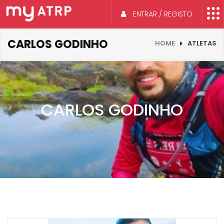
ENTRAR / REGISTO
CARLOS GODINHO
HOME
ATLETAS
CARLOS GODINHO