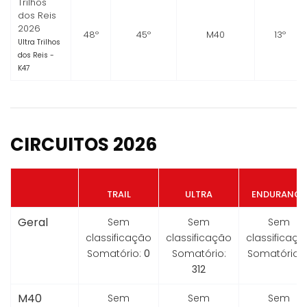
Trilhos
dos Reis
2026
48º
45º
M40
13º
Ultra Trilhos
dos Reis -
K47
CIRCUITOS 2026
TRAIL
ULTRA
ENDURANCE
Geral
Sem
Sem
Sem
classificação
classificação
classificaçã
Somatório:
0
Somatório:
Somatório:
312
M40
Sem
Sem
Sem