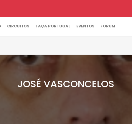
G
CIRCUITOS
TAÇA PORTUGAL
EVENTOS
FORUM
JOSÉ VASCONCELOS