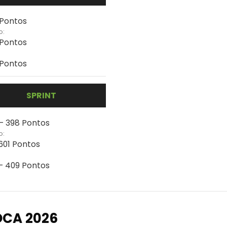
 Pontos
o:
 Pontos
 Pontos
SPRINT
 - 398 Pontos
o:
 601 Pontos
 - 409 Pontos
OCA 2026