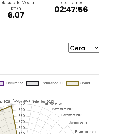
elocidade Média
Total Tempo
02:47:56
km/h
6.07