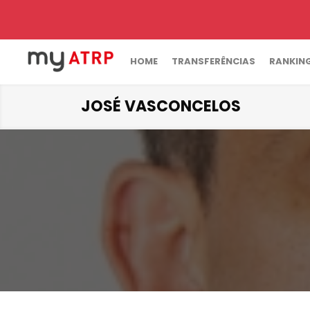
HOME
TRANSFERÊNCIAS
RANKIN
JOSÉ VASCONCELOS