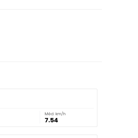
Méd. km/h
7.54