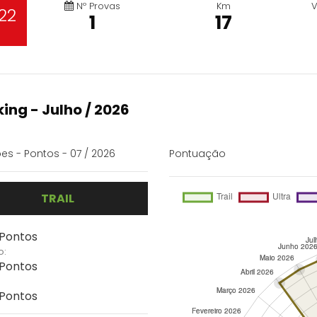
Nº Provas
Km
V
22
1
17
ing - Julho / 2026
es - Pontos - 07 / 2026
Pontuação
TRAIL
 Pontos
o:
 Pontos
 Pontos