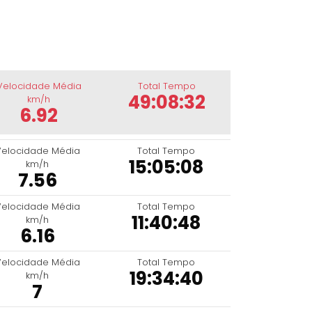
Velocidade Média
Total Tempo
49:08:32
km/h
6.92
Velocidade Média
Total Tempo
15:05:08
km/h
7.56
Velocidade Média
Total Tempo
11:40:48
km/h
6.16
Velocidade Média
Total Tempo
19:34:40
km/h
7