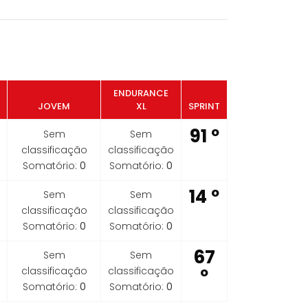
ENDURANCE
JOVEM
XL
SPRINT
91 º
Sem
Sem
classificação
classificação
Somatório:
0
Somatório:
0
14 º
Sem
Sem
classificação
classificação
Somatório:
0
Somatório:
0
67
Sem
Sem
classificação
classificação
º
Somatório:
0
Somatório:
0