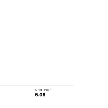
Méd. km/h
6.08