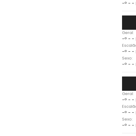
-º - -
Geral:
-º - -
Escalã
-º - -
Sexo:
-º - -
Geral:
-º - -
Escalã
-º - -
Sexo:
-º - -