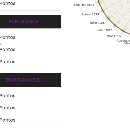
 Pontos
ENDURANCE
 Pontos
o:
 Pontos
 Pontos
ENDURANCE XL
 Pontos
o:
 Pontos
 Pontos