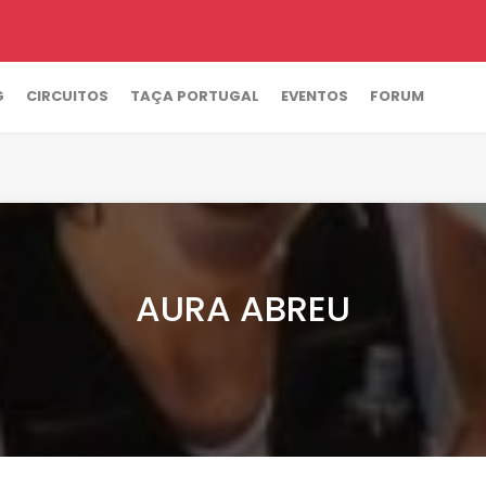
G
CIRCUITOS
TAÇA PORTUGAL
EVENTOS
FORUM
AURA ABREU