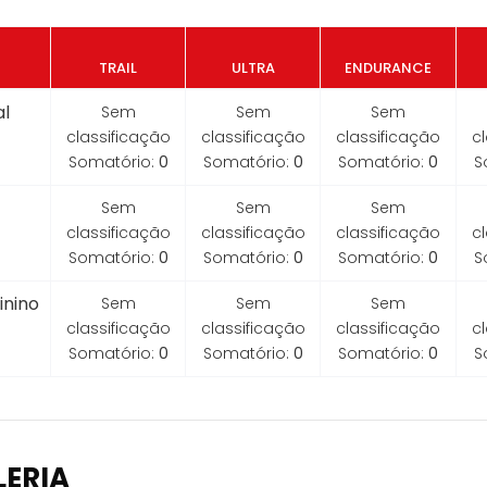
TRAIL
ULTRA
ENDURANCE
l
Sem
Sem
Sem
classificação
classificação
classificação
c
Somatório:
0
Somatório:
0
Somatório:
0
S
Sem
Sem
Sem
classificação
classificação
classificação
c
Somatório:
0
Somatório:
0
Somatório:
0
S
inino
Sem
Sem
Sem
classificação
classificação
classificação
c
Somatório:
0
Somatório:
0
Somatório:
0
S
LERIA