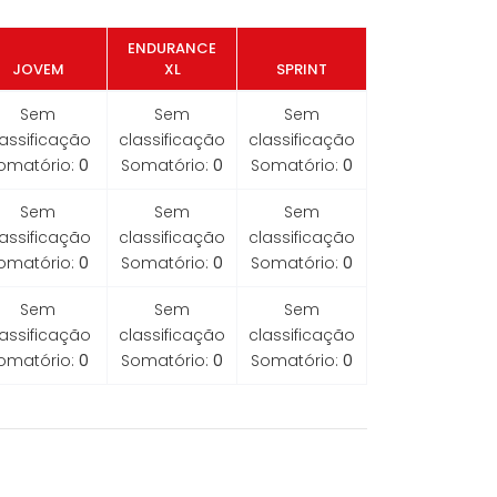
ENDURANCE
JOVEM
XL
SPRINT
Sem
Sem
Sem
lassificação
classificação
classificação
omatório:
0
Somatório:
0
Somatório:
0
Sem
Sem
Sem
lassificação
classificação
classificação
omatório:
0
Somatório:
0
Somatório:
0
Sem
Sem
Sem
lassificação
classificação
classificação
omatório:
0
Somatório:
0
Somatório:
0