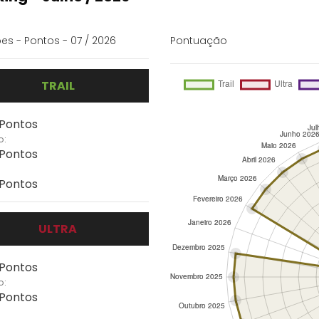
es - Pontos - 07 / 2026
Pontuação
TRAIL
 Pontos
o:
 Pontos
 Pontos
ULTRA
 Pontos
o:
 Pontos