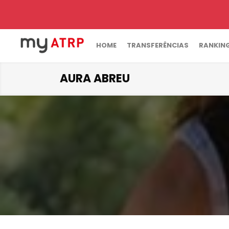
HOME
TRANSFERÊNCIAS
RANKIN
AURA ABREU