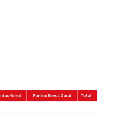
ntos Geral
Pontos Bonus Geral
Total