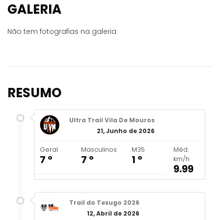
GALERIA
Não tem fotografias na galeria
RESUMO
Ultra Trail Vila De Mouros
21, Junho de 2026
Geral
Masculinos
M35
Méd.
7 º
7 º
1 º
km/h
9.99
Trail do Texugo 2026
12, Abril de 2026