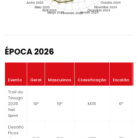
ÉPOCA 2026
P
Evento
Geral
Masculinos
Classificação
Escalão
Trail do
Texugo
2026
19º
19º
M35
6º
Trail
Sprint
Desafio
Picos