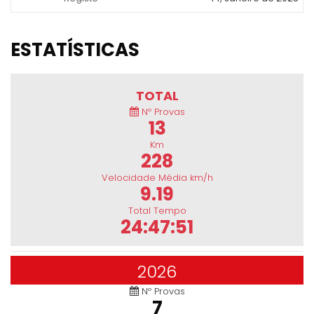
ESTATÍSTICAS
TOTAL
Nº Provas
13
Km
228
Velocidade Média km/h
9.19
Total Tempo
24:47:51
2026
Nº Provas
7