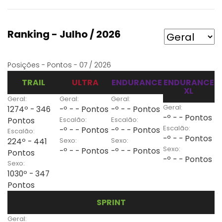
Ranking - Julho / 2026
Posições - Pontos - 07 / 2026
TRAIL
ULTRA
ENDURANCE
ENDURANCE
XL
Geral:
Geral:
Geral:
Geral:
1274º - 346
-º - - Pontos
-º - - Pontos
-º - - Pontos
Escalão:
Escalão:
Pontos
Escalão:
-º - - Pontos
-º - - Pontos
Escalão:
-º - - Pontos
Sexo:
Sexo:
224º - 441
Sexo:
-º - - Pontos
-º - - Pontos
Pontos
-º - - Pontos
Sexo:
1030º - 347
Pontos
SPRINT
Geral: