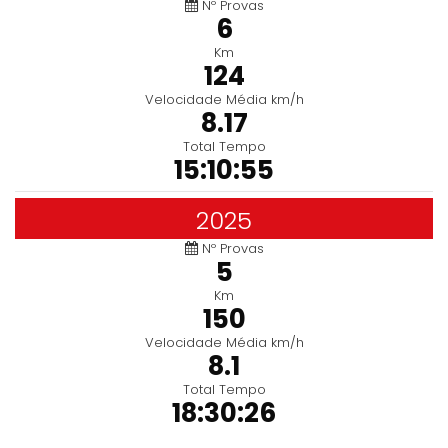
Nº Provas
6
Km
124
Velocidade Média km/h
8.17
Total Tempo
15:10:55
2025
Nº Provas
5
Km
150
Velocidade Média km/h
8.1
Total Tempo
18:30:26