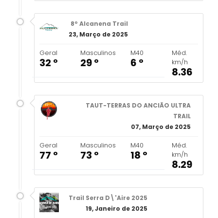
8º Alcanena Trail
23, Março de 2025
Geral
Masculinos
M40
Méd.
32 º
29 º
6 º
km/h
8.36
TAUT-TERRAS DO ANCIÃO ULTRA
TRAIL
07, Março de 2025
Geral
Masculinos
M40
Méd.
77 º
73 º
18 º
km/h
8.29
Trail Serra D\'Aire 2025
19, Janeiro de 2025