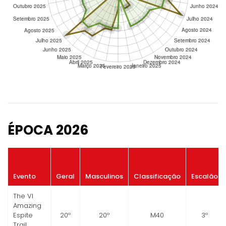
ÉPOCA 2026
Evento
Geral
Masculinos
Classificação
Escalão
The VI
Amazing
Espite
20º
20º
M40
3º
Trail