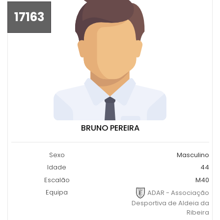
17163
BRUNO PEREIRA
Sexo
Masculino
Idade
44
Escalão
M40
Equipa
ADAR - Associação
Desportiva de Aldeia da
Ribeira