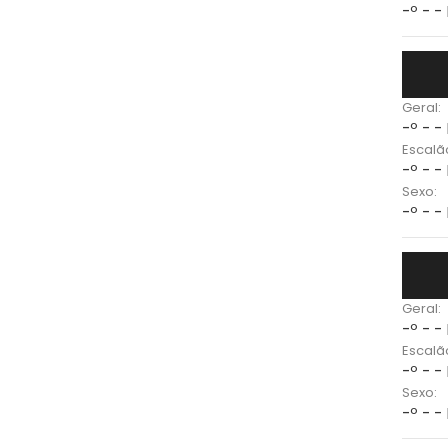
-º - -
Geral:
-º - -
Escalã
-º - -
Sexo:
-º - -
Geral:
-º - -
Escalã
-º - -
Sexo:
-º - -