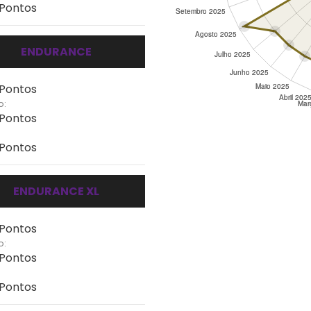
 Pontos
ENDURANCE
 Pontos
o:
 Pontos
 Pontos
ENDURANCE XL
 Pontos
o:
 Pontos
 Pontos