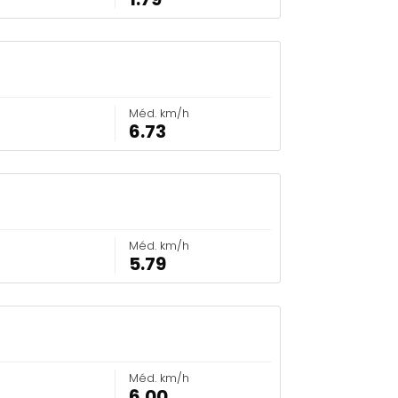
Méd. km/h
6.73
Méd. km/h
5.79
Méd. km/h
6.00