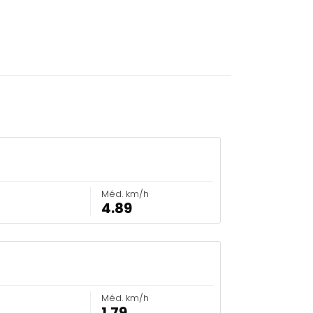
Méd. km/h
4.89
Méd. km/h
1.79