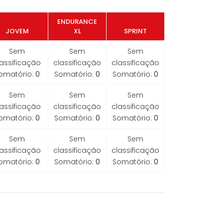
ENDURANCE
JOVEM
XL
SPRINT
Sem
Sem
Sem
lassificação
classificação
classificação
omatório:
0
Somatório:
0
Somatório:
0
Sem
Sem
Sem
lassificação
classificação
classificação
omatório:
0
Somatório:
0
Somatório:
0
Sem
Sem
Sem
lassificação
classificação
classificação
omatório:
0
Somatório:
0
Somatório:
0