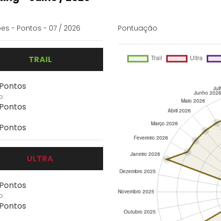
es - Pontos - 07 / 2026
Pontuação
TRAIL
 Pontos
o:
 Pontos
 Pontos
ULTRA
 Pontos
o:
 Pontos