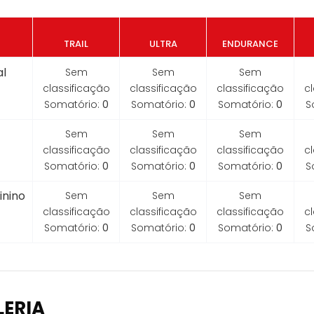
TRAIL
ULTRA
ENDURANCE
l
Sem
Sem
Sem
classificação
classificação
classificação
c
Somatório:
0
Somatório:
0
Somatório:
0
S
Sem
Sem
Sem
classificação
classificação
classificação
c
Somatório:
0
Somatório:
0
Somatório:
0
S
inino
Sem
Sem
Sem
classificação
classificação
classificação
c
Somatório:
0
Somatório:
0
Somatório:
0
S
LERIA