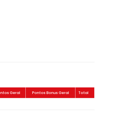
ntos Geral
Pontos Bonus Geral
Total