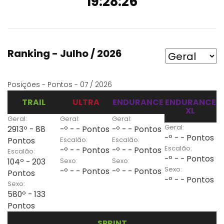
19:28:26
Ranking - Julho / 2026
Posições - Pontos - 07 / 2026
TRAIL
ULTRA
ENDURANCE
ENDURANCE
XL
Geral:
Geral:
Geral:
Geral:
2913º - 88
-º - - Pontos
-º - - Pontos
-º - - Pontos
Escalão:
Escalão:
Pontos
Escalão:
-º - - Pontos
-º - - Pontos
Escalão:
-º - - Pontos
Sexo:
Sexo:
104º - 203
Sexo:
-º - - Pontos
-º - - Pontos
Pontos
-º - - Pontos
Sexo:
580º - 133
Pontos
SPRINT