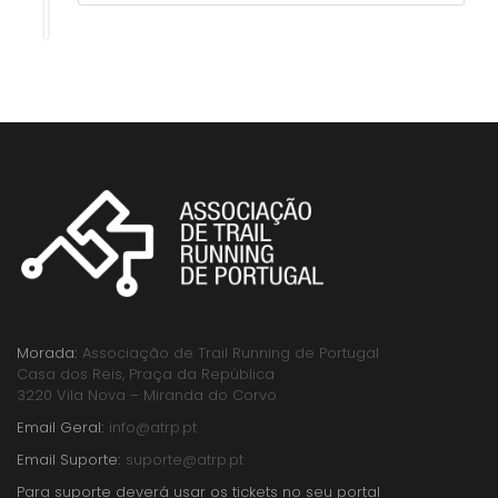
Morada:
Associação de Trail Running de Portugal
Casa dos Reis, Praça da República
3220 Vila Nova – Miranda do Corvo
Email Geral:
info@atrp.pt
Email Suporte:
suporte@atrp.pt
Para suporte deverá usar os tickets no seu portal