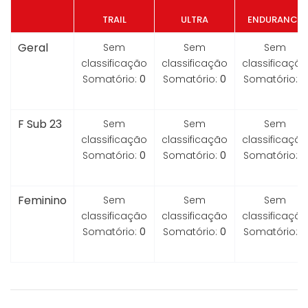
TRAIL
ULTRA
ENDURANCE
Geral
Sem
Sem
Sem
classificação
classificação
classificação
Somatório:
0
Somatório:
0
Somatório:
0
F Sub 23
Sem
Sem
Sem
classificação
classificação
classificação
Somatório:
0
Somatório:
0
Somatório:
0
Feminino
Sem
Sem
Sem
classificação
classificação
classificação
Somatório:
0
Somatório:
0
Somatório:
0