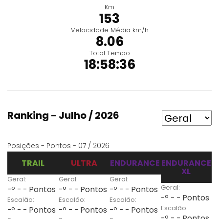
Km
153
Velocidade Média km/h
8.06
Total Tempo
18:58:36
Ranking - Julho / 2026
Posições - Pontos - 07 / 2026
TRAIL
ULTRA
ENDURANCE
ENDURANCE
XL
Geral:
Geral:
Geral:
Geral:
-º - - Pontos
-º - - Pontos
-º - - Pontos
-º - - Pontos
Escalão:
Escalão:
Escalão:
Escalão:
-º - - Pontos
-º - - Pontos
-º - - Pontos
-º - - Pontos