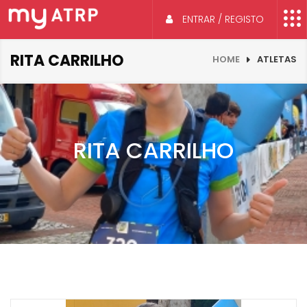
ENTRAR / REGISTO
RITA CARRILHO
HOME
ATLETAS
RITA CARRILHO