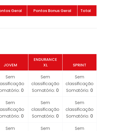
ontos Geral
Pontos Bonus Geral
Total
ENDURANCE
JOVEM
XL
SPRINT
Sem
Sem
Sem
lassificação
classificação
classificação
omatório:
0
Somatório:
0
Somatório:
0
Sem
Sem
Sem
lassificação
classificação
classificação
omatório:
0
Somatório:
0
Somatório:
0
Sem
Sem
Sem