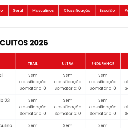
to
Geral
Masculinos
Classificação
Escalão
P
CUITOS 2026
TRAIL
ULTRA
ENDURANCE
l
Sem
Sem
Sem
classificação
classificação
classificação
c
Somatório:
0
Somatório:
0
Somatório:
0
S
b 23
Sem
Sem
Sem
classificação
classificação
classificação
c
Somatório:
0
Somatório:
0
Somatório:
0
S
ulino
Sem
Sem
Sem