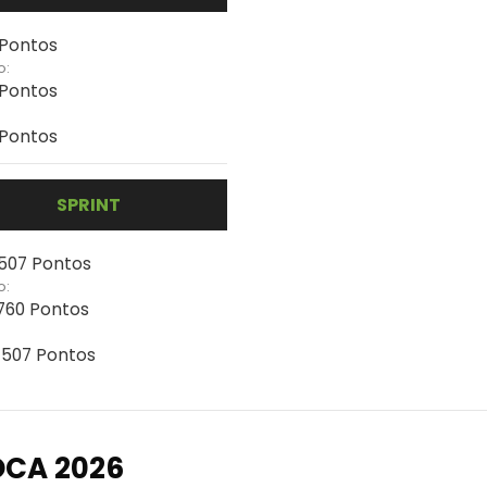
 Pontos
o:
 Pontos
 Pontos
SPRINT
 507 Pontos
o:
 760 Pontos
- 507 Pontos
OCA 2026