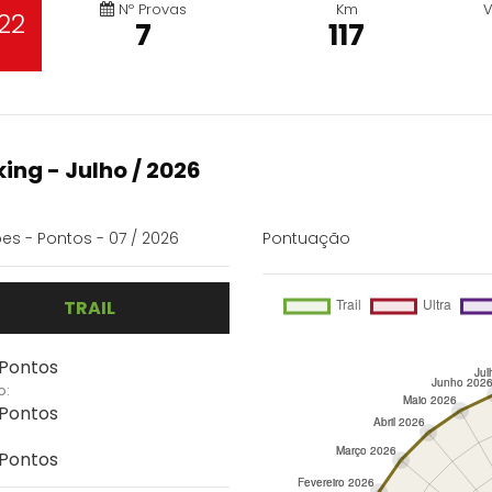
Nº Provas
Km
V
22
7
117
ing - Julho / 2026
es - Pontos - 07 / 2026
Pontuação
TRAIL
 Pontos
o:
 Pontos
 Pontos