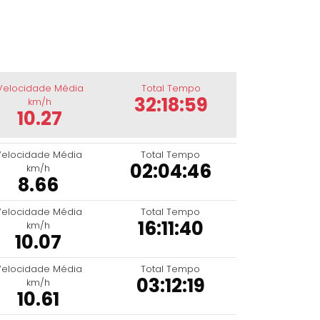
Velocidade Média
Total Tempo
32:18:59
km/h
10.27
Velocidade Média
Total Tempo
02:04:46
km/h
8.66
Velocidade Média
Total Tempo
16:11:40
km/h
10.07
Velocidade Média
Total Tempo
03:12:19
km/h
10.61