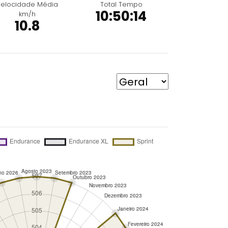
elocidade Média
Total Tempo
10:50:14
km/h
10.8