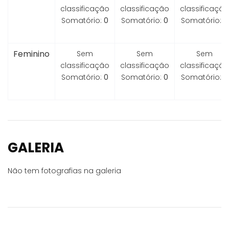
classificação
classificação
classificação
Somatório:
0
Somatório:
0
Somatório:
0
Feminino
Sem
Sem
Sem
classificação
classificação
classificação
Somatório:
0
Somatório:
0
Somatório:
0
GALERIA
Não tem fotografias na galeria