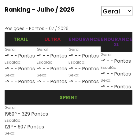
Ranking - Julho / 2026
Posições - Pontos - 07 / 2026
TRAIL
ULTRA
ENDURANCE
ENDURANCE
XL
Geral:
Geral:
Geral:
Geral:
-º - - Pontos
-º - - Pontos
-º - - Pontos
-º - - Pontos
Escalão:
Escalão:
Escalão:
Escalão:
-º - - Pontos
-º - - Pontos
-º - - Pontos
-º - - Pontos
Sexo:
Sexo:
Sexo:
Sexo:
-º - - Pontos
-º - - Pontos
-º - - Pontos
-º - - Pontos
SPRINT
Geral:
1960º - 329 Pontos
Escalão:
121º - 607 Pontos
Sexo: