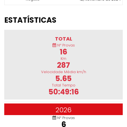
ESTATÍSTICAS
TOTAL
Nº Provas
16
Km
287
Velocidade Média km/h
5.65
Total Tempo
50:49:16
2026
Nº Provas
6