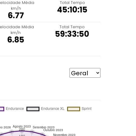
elocidade Média
Total Tempo
45:10:15
km/h
6.77
elocidade Média
Total Tempo
59:33:50
km/h
6.85