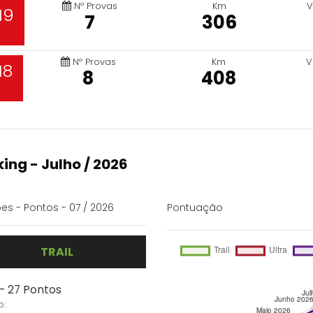
Nº Provas
Km
V
19
7
306
Nº Provas
Km
V
18
8
408
ing - Julho / 2026
es - Pontos - 07 / 2026
Pontuação
TRAIL
 - 27 Pontos
o: