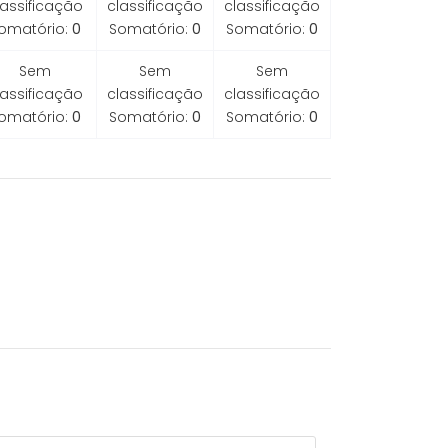
lassificação
classificação
classificação
omatório:
0
Somatório:
0
Somatório:
0
Sem
Sem
Sem
lassificação
classificação
classificação
omatório:
0
Somatório:
0
Somatório:
0