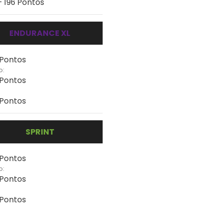
- 196 Pontos
ENDURANCE XL
 Pontos
o:
 Pontos
 Pontos
SPRINT
 Pontos
o:
 Pontos
 Pontos