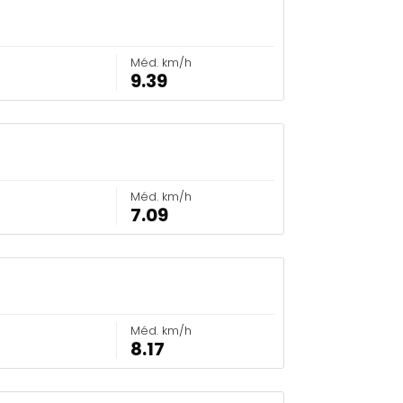
Méd. km/h
9.39
Méd. km/h
7.09
Méd. km/h
8.17