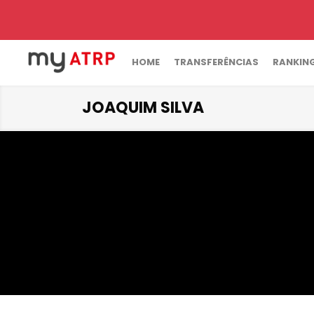
HOME
TRANSFERÊNCIAS
RANKIN
JOAQUIM SILVA