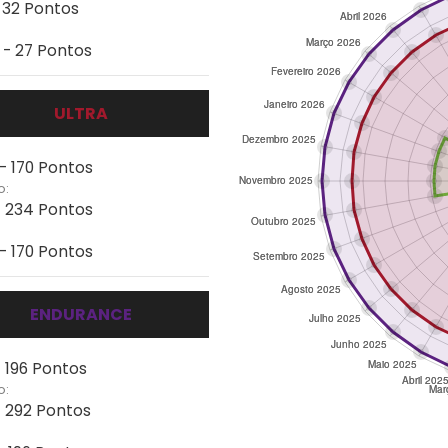
- 32 Pontos
 - 27 Pontos
ULTRA
 - 170 Pontos
o:
- 234 Pontos
 - 170 Pontos
ENDURANCE
- 196 Pontos
o:
- 292 Pontos