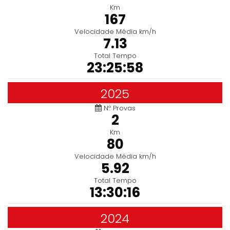
Km
167
Velocidade Média km/h
7.13
Total Tempo
23:25:58
2025
Nº Provas
2
Km
80
Velocidade Média km/h
5.92
Total Tempo
13:30:16
2024