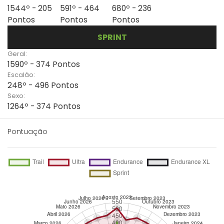
1544º - 205
591º - 464
680º - 236
Pontos
Pontos
Pontos
SPRINT
Geral:
1590º - 374 Pontos
Escalão:
248º - 496 Pontos
Sexo:
1264º - 374 Pontos
Pontuação