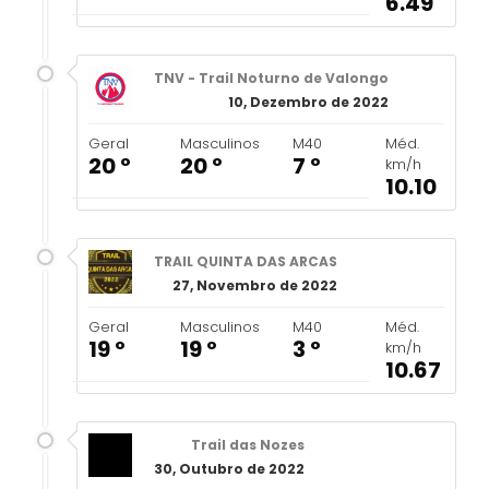
6.49
TNV - Trail Noturno de Valongo
10, Dezembro de 2022
Geral
Masculinos
M40
Méd.
20 º
20 º
7 º
km/h
10.10
TRAIL QUINTA DAS ARCAS
27, Novembro de 2022
Geral
Masculinos
M40
Méd.
19 º
19 º
3 º
km/h
10.67
Trail das Nozes
30, Outubro de 2022