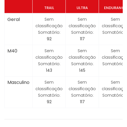
TRAIL
ULTRA
ENDURANCE
Geral
Sem
Sem
Sem
classificação
classificação
classificaçã
Somatório:
Somatório:
Somatório:
92
117
M40
Sem
Sem
Sem
classificação
classificação
classificaçã
Somatório:
Somatório:
Somatório:
143
145
Masculino
Sem
Sem
Sem
classificação
classificação
classificaçã
Somatório:
Somatório:
Somatório:
92
117