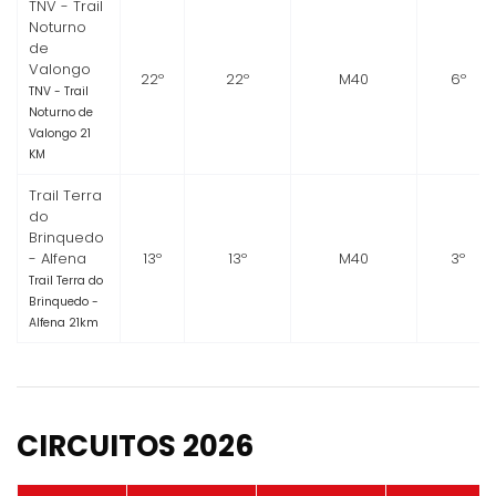
TNV - Trail
Noturno
de
Valongo
22º
22º
M40
6º
TNV - Trail
Noturno de
Valongo 21
KM
Trail Terra
do
Brinquedo
- Alfena
13º
13º
M40
3º
Trail Terra do
Brinquedo -
Alfena 21km
CIRCUITOS 2026