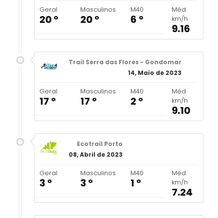
Geral
Masculinos
M40
Méd.
20 º
20 º
6 º
km/h
9.16
Trail Serra das Flores - Gondomar
14, Maio de 2023
Geral
Masculinos
M40
Méd.
17 º
17 º
2 º
km/h
9.10
Ecotrail Porto
08, Abril de 2023
Geral
Masculinos
M40
Méd.
3 º
3 º
1 º
km/h
7.24