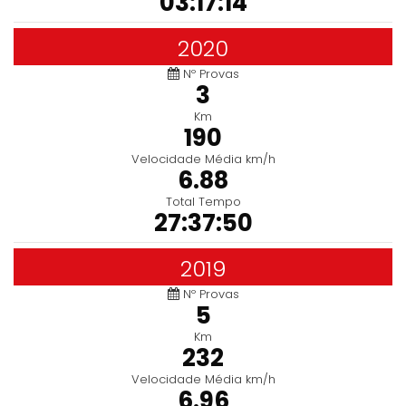
03:17:14
2020
Nº Provas
3
Km
190
Velocidade Média km/h
6.88
Total Tempo
27:37:50
2019
Nº Provas
5
Km
232
Velocidade Média km/h
6.96