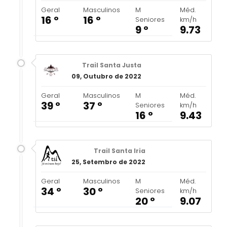
Geral
Masculinos
M
Méd.
16 º
16 º
Seniores
km/h
9 º
9.73
Trail Santa Justa
09, Outubro de 2022
Geral
Masculinos
M
Méd.
39 º
37 º
Seniores
km/h
16 º
9.43
Trail Santa Iria
25, Setembro de 2022
Geral
Masculinos
M
Méd.
34 º
30 º
Seniores
km/h
20 º
9.07