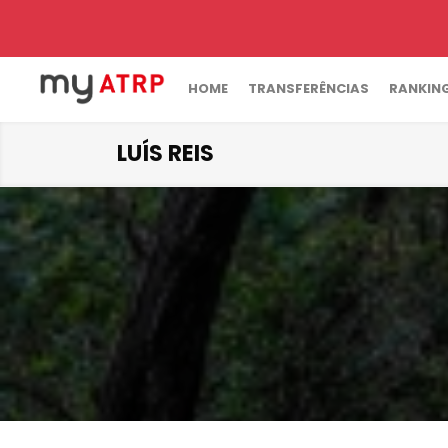
HOME
TRANSFERÊNCIAS
RANKIN
LUÍS REIS