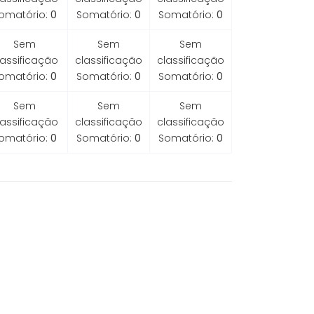
omatório:
0
Somatório:
0
Somatório:
0
Sem
Sem
Sem
lassificação
classificação
classificação
omatório:
0
Somatório:
0
Somatório:
0
Sem
Sem
Sem
lassificação
classificação
classificação
omatório:
0
Somatório:
0
Somatório:
0