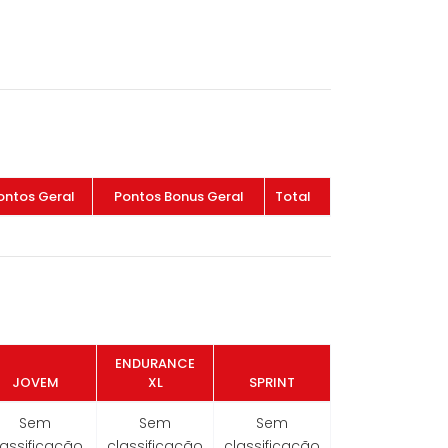
ontos Geral
Pontos Bonus Geral
Total
ENDURANCE
JOVEM
XL
SPRINT
Sem
Sem
Sem
lassificação
classificação
classificação