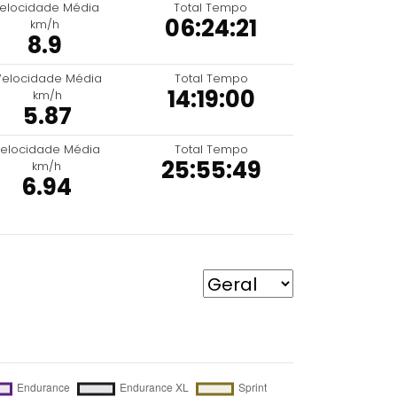
elocidade Média
Total Tempo
06:24:21
km/h
8.9
Velocidade Média
Total Tempo
14:19:00
km/h
5.87
elocidade Média
Total Tempo
25:55:49
km/h
6.94