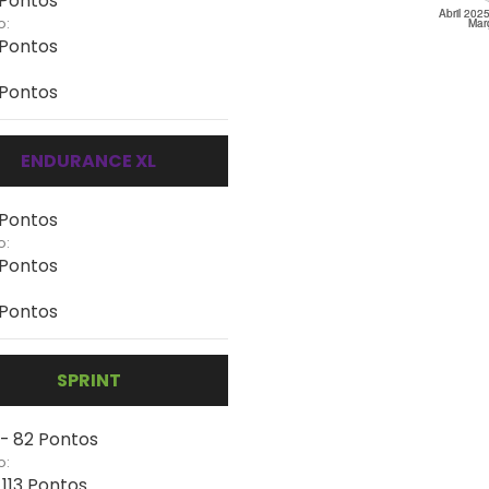
 Pontos
o:
 Pontos
 Pontos
ENDURANCE XL
 Pontos
o:
 Pontos
 Pontos
SPRINT
 - 82 Pontos
o:
 113 Pontos