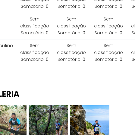
Somatório:
0
Somatório:
0
Somatório:
0
S
Sem
Sem
Sem
classificação
classificação
classificação
c
Somatório:
0
Somatório:
0
Somatório:
0
S
ulino
Sem
Sem
Sem
classificação
classificação
classificação
c
Somatório:
0
Somatório:
0
Somatório:
0
S
LERIA