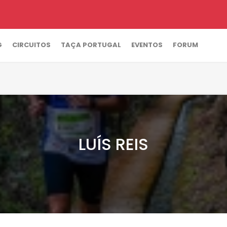
G
CIRCUITOS
TAÇA PORTUGAL
EVENTOS
FORUM
LUÍS REIS