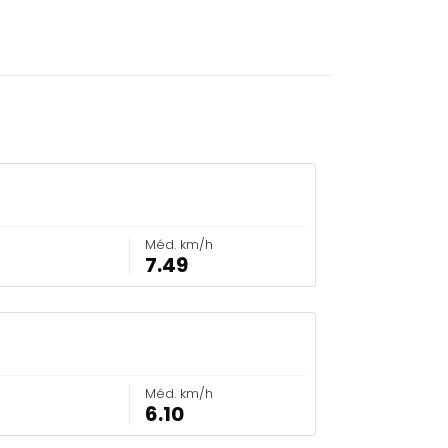
Méd. km/h
7.49
Méd. km/h
6.10