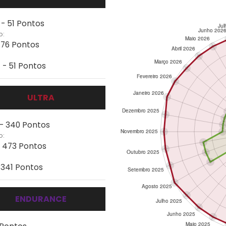
 - 51 Pontos
o:
- 76 Pontos
 - 51 Pontos
ULTRA
 - 340 Pontos
o:
- 473 Pontos
- 341 Pontos
ENDURANCE