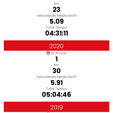
Km
23
Velocidade Média km/h
5.09
Total Tempo
04:31:11
2020
Nº Provas
1
Km
30
Velocidade Média km/h
5.91
Total Tempo
05:04:46
2019