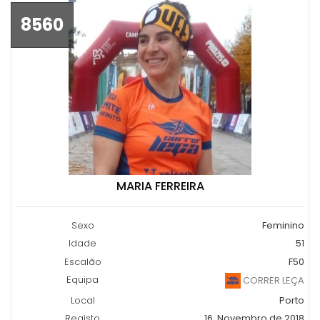
8560
MARIA FERREIRA
Sexo
Feminino
Idade
51
Escalão
F50
Equipa
CORRER LEÇA
Local
Porto
Registo
16, Novembro de 2018