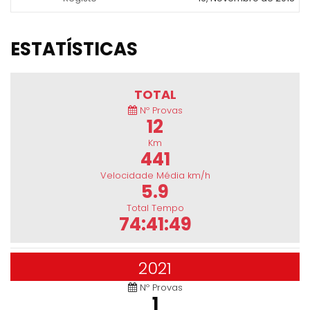
ESTATÍSTICAS
TOTAL
Nº Provas
12
Km
441
Velocidade Média km/h
5.9
Total Tempo
74:41:49
2021
Nº Provas
1