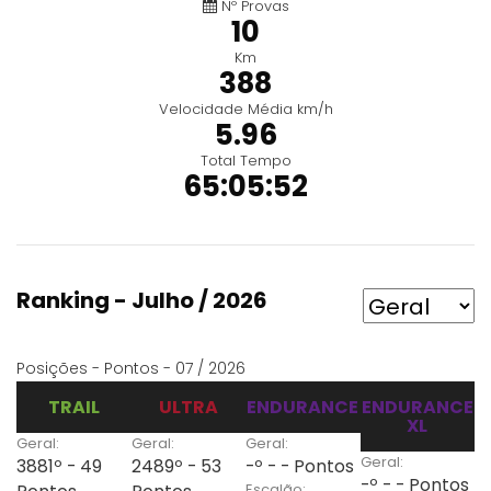
Nº Provas
10
Km
388
Velocidade Média km/h
5.96
Total Tempo
65:05:52
Ranking - Julho / 2026
Posições - Pontos - 07 / 2026
TRAIL
ULTRA
ENDURANCE
ENDURANCE
XL
Geral:
Geral:
Geral:
Geral:
3881º - 49
2489º - 53
-º - - Pontos
-º - - Pontos
Escalão: