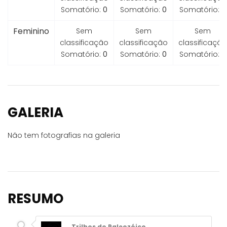
Somatório:
0
Somatório:
0
Somatório:
0
Feminino
Sem
Sem
Sem
classificação
classificação
classificação
Somatório:
0
Somatório:
0
Somatório:
0
GALERIA
Não tem fotografias na galeria
RESUMO
Trilhos do Paleozóico