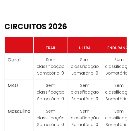
CIRCUITOS 2026
TRAIL
ULTRA
ENDURANCE
Geral
Sem
Sem
Sem
classificação
classificação
classificaçã
Somatório:
0
Somatório:
0
Somatório:
M40
Sem
Sem
Sem
classificação
classificação
classificaçã
Somatório:
0
Somatório:
0
Somatório:
Masculino
Sem
Sem
Sem
classificação
classificação
classificaçã
Somatório:
0
Somatório:
0
Somatório: