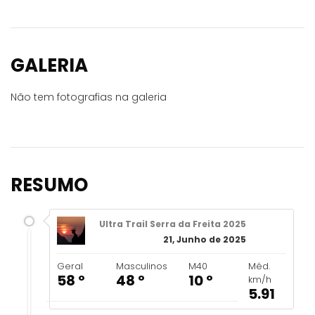
GALERIA
Não tem fotografias na galeria
RESUMO
Ultra Trail Serra da Freita 2025
21, Junho de 2025
Geral
Masculinos
M40
Méd.
58 º
48 º
10 º
km/h
5.91