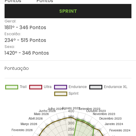
Pontos
Pontos
SPRINT
Geral:
1811º - 346 Pontos
Escalão:
234º - 515 Pontos
Sexo:
1420º - 346 Pontos
Pontuação