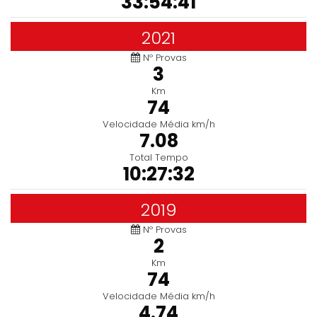
33:54:41
2021
Nº Provas
3
Km
74
Velocidade Média km/h
7.08
Total Tempo
10:27:32
2019
Nº Provas
2
Km
74
Velocidade Média km/h
4.74