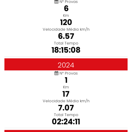
Nº Provas
6
Km
120
Velocidade Média km/h
6.57
Total Tempo
18:15:08
2024
Nº Provas
1
Km
17
Velocidade Média km/h
7.07
Total Tempo
02:24:11