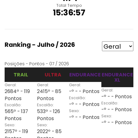
Total Tempo
15:36:57
Ranking - Julho / 2026
Posições - Pontos - 07 / 2026
TRAIL
ULTRA
ENDURANCE
ENDURANCE
XL
Geral:
Geral:
Geral:
Geral:
2684º - 119
2415º - 85
-º - - Pontos
-º - - Pontos
Escalão:
Pontos
Pontos
Escalão:
-º - - Pontos
Escalão:
Escalão:
-º - - Pontos
Sexo:
565º - 137
533º - 126
Sexo:
-º - - Pontos
Pontos
Pontos
-º - - Pontos
Sexo:
Sexo:
2157º - 119
2022º - 85