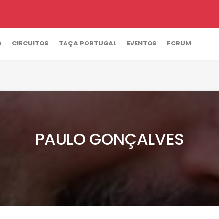
G
CIRCUITOS
TAÇA PORTUGAL
EVENTOS
FORUM
PAULO GONÇALVES