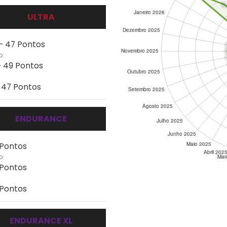
ULTRA
 - 47 Pontos
o:
- 49 Pontos
- 47 Pontos
ENDURANCE
 Pontos
o:
 Pontos
 Pontos
ENDURANCE XL