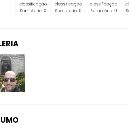
classificação
classificação
classificação
c
Somatório:
0
Somatório:
0
Somatório:
0
S
LERIA
SUMO