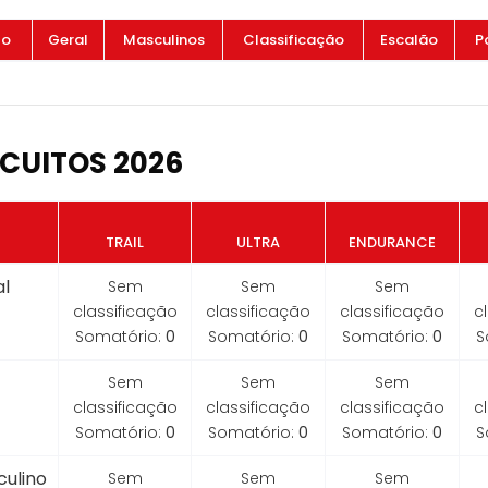
to
Geral
Masculinos
Classificação
Escalão
P
CUITOS 2026
TRAIL
ULTRA
ENDURANCE
l
Sem
Sem
Sem
classificação
classificação
classificação
c
Somatório:
0
Somatório:
0
Somatório:
0
S
Sem
Sem
Sem
classificação
classificação
classificação
c
Somatório:
0
Somatório:
0
Somatório:
0
S
ulino
Sem
Sem
Sem