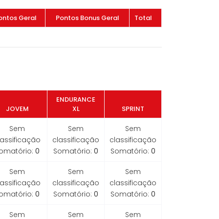
ontos Geral
Pontos Bonus Geral
Total
ENDURANCE
JOVEM
XL
SPRINT
Sem
Sem
Sem
lassificação
classificação
classificação
omatório:
0
Somatório:
0
Somatório:
0
Sem
Sem
Sem
lassificação
classificação
classificação
omatório:
0
Somatório:
0
Somatório:
0
Sem
Sem
Sem