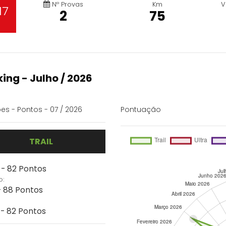
Nº Provas
Km
V
17
2
75
ing - Julho / 2026
es - Pontos - 07 / 2026
Pontuação
TRAIL
 - 82 Pontos
o:
- 88 Pontos
 - 82 Pontos