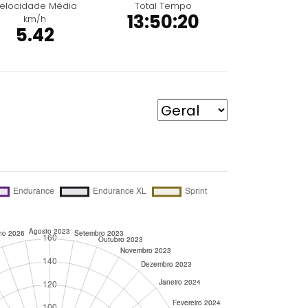
elocidade Média
Total Tempo
13:50:20
km/h
5.42