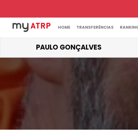
HOME
TRANSFERÊNCIAS
RANKIN
PAULO GONÇALVES