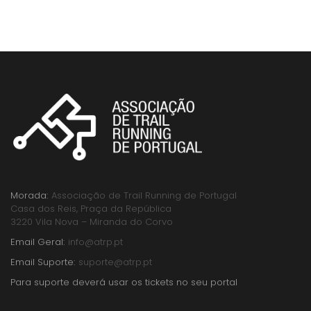
Morada:
Associação de Trail Running de Portugal
Casa dos Reis, Praça da República
3220 Vila Nova – Miranda do Corvo
Email Geral:
info@atrp.pt
Email Suporte:
suporte@atrp.pt
Para suporte deverá usar os tickets no seu portal