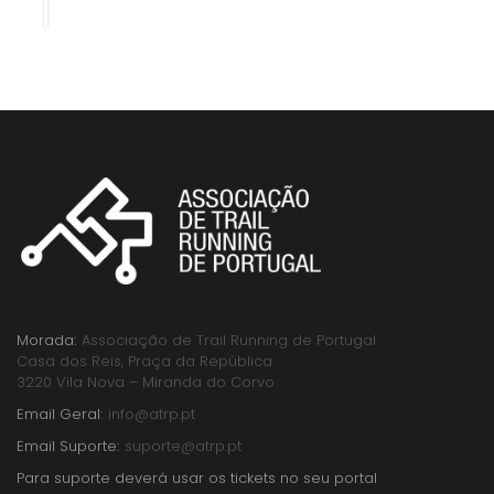
Morada:
Associação de Trail Running de Portugal
Casa dos Reis, Praça da República
3220 Vila Nova – Miranda do Corvo
Email Geral:
info@atrp.pt
Email Suporte:
suporte@atrp.pt
Para suporte deverá usar os tickets no seu portal