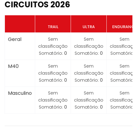
CIRCUITOS 2026
TRAIL
ULTRA
ENDURANCE
Geral
Sem
Sem
Sem
classificação
classificação
classificaçã
Somatório:
0
Somatório:
0
Somatório:
M40
Sem
Sem
Sem
classificação
classificação
classificaçã
Somatório:
0
Somatório:
0
Somatório:
Masculino
Sem
Sem
Sem
classificação
classificação
classificaçã
Somatório:
0
Somatório:
0
Somatório: