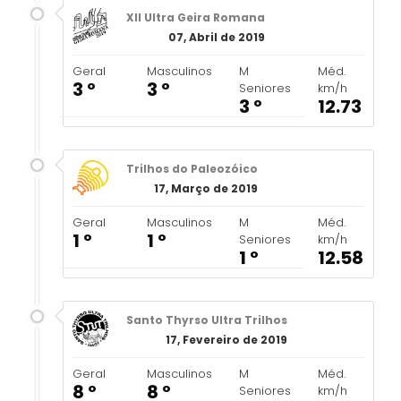
XII Ultra Geira Romana
07, Abril de 2019
Geral
Masculinos
M
Méd.
3 º
3 º
Seniores
km/h
3 º
12.73
Trilhos do Paleozóico
17, Março de 2019
Geral
Masculinos
M
Méd.
1 º
1 º
Seniores
km/h
1 º
12.58
Santo Thyrso Ultra Trilhos
17, Fevereiro de 2019
Geral
Masculinos
M
Méd.
8 º
8 º
Seniores
km/h