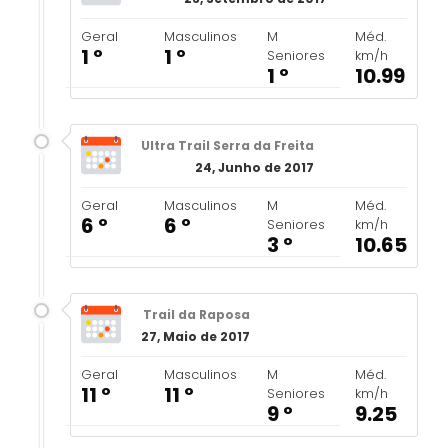
Geral
Masculinos
M
Méd.
1 º
1 º
Seniores
km/h
1 º
10.99
Ultra Trail Serra da Freita
24, Junho de 2017
Geral
Masculinos
M
Méd.
6 º
6 º
Seniores
km/h
3 º
10.65
Trail da Raposa
27, Maio de 2017
Geral
Masculinos
M
Méd.
11 º
11 º
Seniores
km/h
9 º
9.25