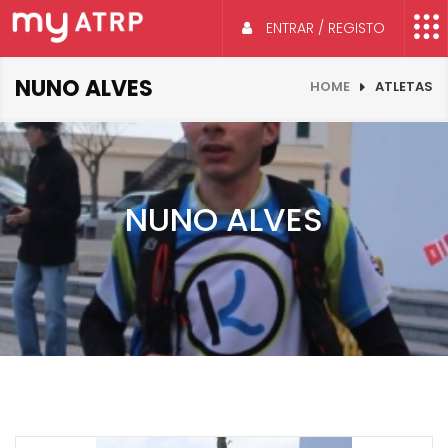
ENTRAR / REGISTO
NUNO ALVES
HOME
ATLETAS
NUNO ALVES