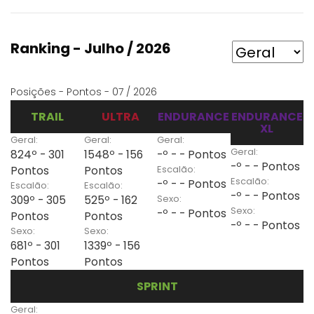
Ranking - Julho / 2026
Posições - Pontos - 07 / 2026
TRAIL
ULTRA
ENDURANCE
ENDURANCE
XL
Geral:
Geral:
Geral:
Geral:
824º - 301
1548º - 156
-º - - Pontos
-º - - Pontos
Escalão:
Pontos
Pontos
Escalão:
-º - - Pontos
Escalão:
Escalão:
-º - - Pontos
Sexo:
309º - 305
525º - 162
Sexo:
-º - - Pontos
Pontos
Pontos
-º - - Pontos
Sexo:
Sexo:
681º - 301
1339º - 156
Pontos
Pontos
SPRINT
Geral: