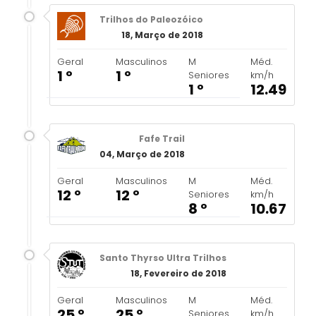
Trilhos do Paleozóico
18, Março de 2018
Geral
Masculinos
M
Méd.
1 º
1 º
Seniores
km/h
1 º
12.49
Fafe Trail
04, Março de 2018
Geral
Masculinos
M
Méd.
12 º
12 º
Seniores
km/h
8 º
10.67
Santo Thyrso Ultra Trilhos
18, Fevereiro de 2018
Geral
Masculinos
M
Méd.
25 º
25 º
Seniores
km/h