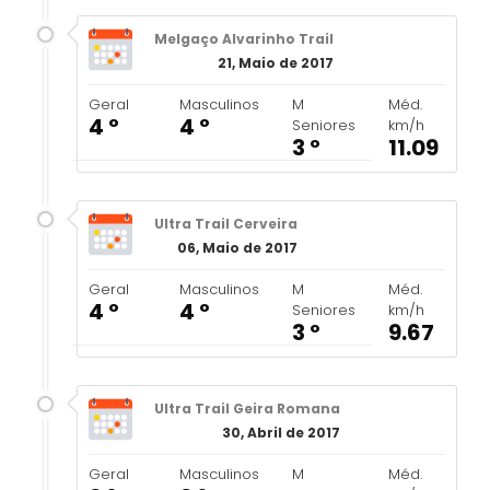
Melgaço Alvarinho Trail
21, Maio de 2017
Geral
Masculinos
M
Méd.
4 º
4 º
Seniores
km/h
3 º
11.09
Ultra Trail Cerveira
06, Maio de 2017
Geral
Masculinos
M
Méd.
4 º
4 º
Seniores
km/h
3 º
9.67
Ultra Trail Geira Romana
30, Abril de 2017
Geral
Masculinos
M
Méd.