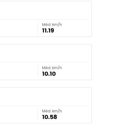
Méd. km/h
11.19
Méd. km/h
10.10
Méd. km/h
10.58