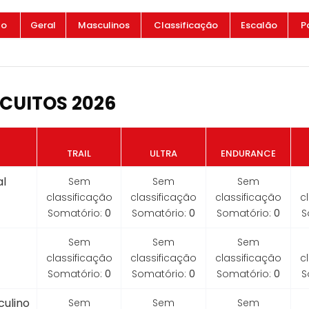
to
Geral
Masculinos
Classificação
Escalão
P
CUITOS 2026
TRAIL
ULTRA
ENDURANCE
l
Sem
Sem
Sem
classificação
classificação
classificação
c
Somatório:
0
Somatório:
0
Somatório:
0
S
Sem
Sem
Sem
classificação
classificação
classificação
c
Somatório:
0
Somatório:
0
Somatório:
0
S
ulino
Sem
Sem
Sem