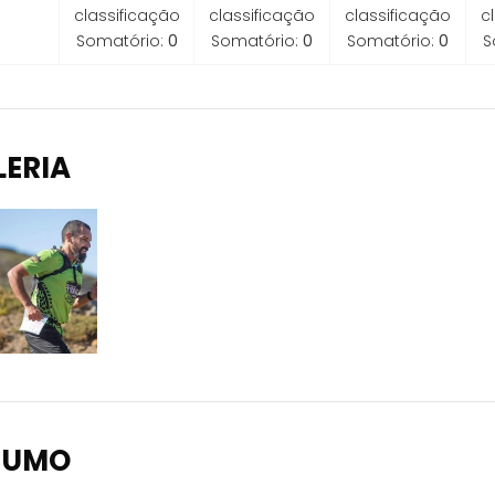
classificação
classificação
classificação
c
Somatório:
0
Somatório:
0
Somatório:
0
S
LERIA
SUMO