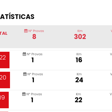
ATÍSTICAS
Nº Provas
Km
TAL
8
302
Nº Provas
Km
V
22
1
16
Nº Provas
Km
20
1
24
Nº Provas
Km
V
19
1
22