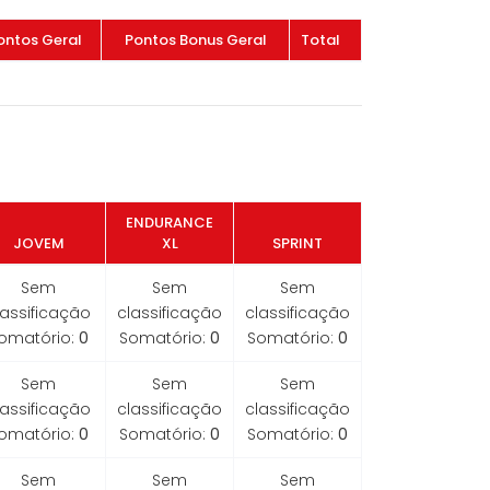
ontos Geral
Pontos Bonus Geral
Total
ENDURANCE
JOVEM
XL
SPRINT
Sem
Sem
Sem
lassificação
classificação
classificação
omatório:
0
Somatório:
0
Somatório:
0
Sem
Sem
Sem
lassificação
classificação
classificação
omatório:
0
Somatório:
0
Somatório:
0
Sem
Sem
Sem