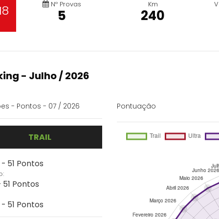
Nº Provas
Km
V
18
5
240
ing - Julho / 2026
es - Pontos - 07 / 2026
Pontuação
TRAIL
 - 51 Pontos
o:
- 51 Pontos
 - 51 Pontos