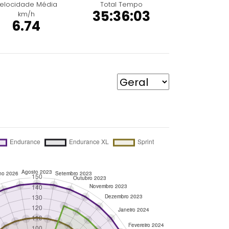
elocidade Média
Total Tempo
35:36:03
km/h
6.74