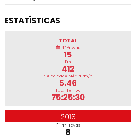
ESTATÍSTICAS
TOTAL
Nº Provas
15
Km
412
Velocidade Média km/h
5.46
Total Tempo
75:25:30
2018
Nº Provas
8