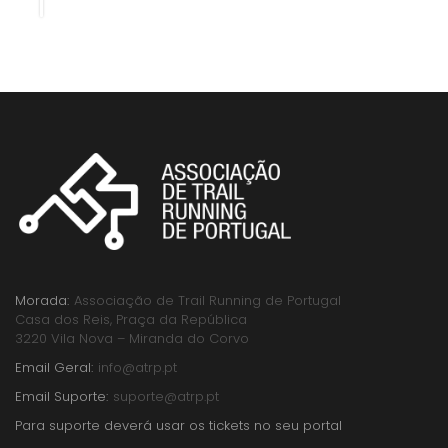
Morada:
Associação de Trail Running de Portugal
Casa dos Reis, Praça da República
3220 Vila Nova – Miranda do Corvo
Email Geral:
info@atrp.pt
Email Suporte:
suporte@atrp.pt
Para suporte deverá usar os tickets no seu portal