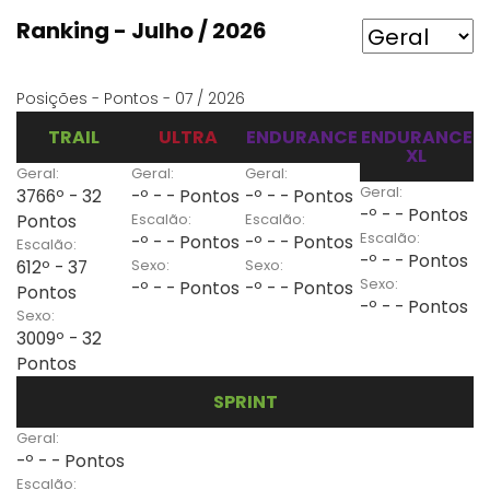
Ranking - Julho / 2026
Posições - Pontos - 07 / 2026
TRAIL
ULTRA
ENDURANCE
ENDURANCE
XL
Geral:
Geral:
Geral:
Geral:
3766º - 32
-º - - Pontos
-º - - Pontos
-º - - Pontos
Escalão:
Escalão:
Pontos
Escalão:
-º - - Pontos
-º - - Pontos
Escalão:
-º - - Pontos
Sexo:
Sexo:
612º - 37
Sexo:
-º - - Pontos
-º - - Pontos
Pontos
-º - - Pontos
Sexo:
3009º - 32
Pontos
SPRINT
Geral:
-º - - Pontos
Escalão: