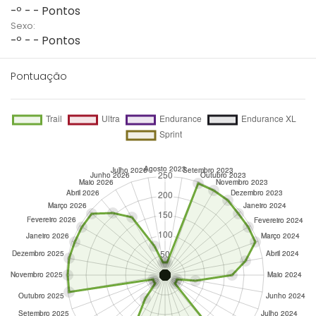
-º - - Pontos
Sexo:
-º - - Pontos
Pontuação