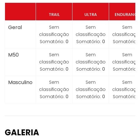
TRAIL
ULTRA
ENDURANCE
Geral
Sem
Sem
Sem
classificação
classificação
classificaçã
Somatório:
0
Somatório:
0
Somatório:
M50
Sem
Sem
Sem
classificação
classificação
classificaçã
Somatório:
0
Somatório:
0
Somatório:
Masculino
Sem
Sem
Sem
classificação
classificação
classificaçã
Somatório:
0
Somatório:
0
Somatório:
GALERIA