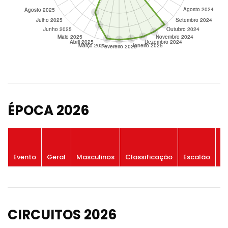
ÉPOCA 2026
P
Evento
Geral
Masculinos
Classificação
Escalão
G
CIRCUITOS 2026