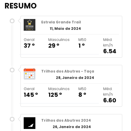
RESUMO
Estrela Grande Trail
11, Maio de 2024
Geral
Masculinos
M50
Méd.
37 º
29 º
1 º
km/h
6.54
Trilhos dos Abutres - Taça
28, Janeiro de 2024
Geral
Masculinos
M50
Méd.
145 º
125 º
8 º
km/h
6.60
Trilhos dos Abutres 2024
26, Janeiro de 2024