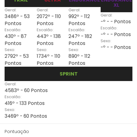
XL
Geral:
Geral:
Geral:
Geral:
3486º - 53
2072º - 110
992º - 112
-º - - Pontos
Pontos
Pontos
Pontos
Escalão:
Escalão:
Escalão:
Escalão:
-º - - Pontos
430º - 87
443º - 138
247º - 182
Sexo:
Pontos
Pontos
Pontos
-º - - Pontos
Sexo:
Sexo:
Sexo:
2792º - 53
1734º - 110
890º - 112
Pontos
Pontos
Pontos
SPRINT
Geral:
4583º - 60 Pontos
Escalão:
416º - 133 Pontos
Sexo:
3469º - 60 Pontos
Pontuação