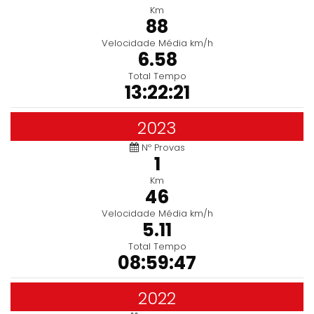
Km
88
Velocidade Média km/h
6.58
Total Tempo
13:22:21
2023
Nº Provas
1
Km
46
Velocidade Média km/h
5.11
Total Tempo
08:59:47
2022