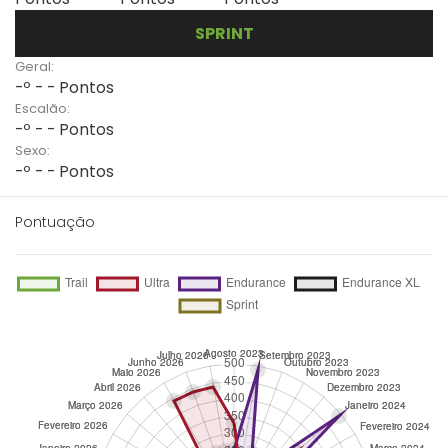
SPRINT
Geral:
-º - - Pontos
Escalão:
-º - - Pontos
Sexo:
-º - - Pontos
Pontuação