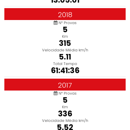
13:05:01
2018
Nº Provas
5
Km
315
Velocidade Média km/h
5.11
Total Tempo
61:41:36
2017
Nº Provas
5
Km
336
Velocidade Média km/h
5.52