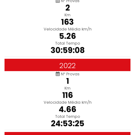
Nº Provas
2
Km
163
Velocidade Média km/h
5.26
Total Tempo
30:59:08
2022
Nº Provas
1
Km
116
Velocidade Média km/h
4.66
Total Tempo
24:53:25