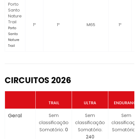
Porto
Santo
Nature
Trail
1º
1º
M65
1º
Porto
Santo
Nature
Trail
CIRCUITOS 2026
TRAIL
ULTRA
ENDURANCE
Geral
Sem
Sem
Sem
classificação
classificação
classificaçã
Somatório:
0
Somatório:
Somatório:
240