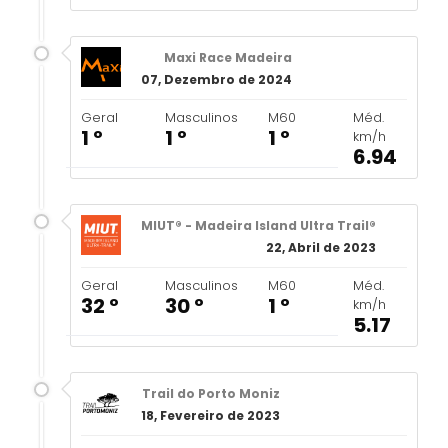
Maxi Race Madeira
07, Dezembro de 2024
Geral
Masculinos
M60
Méd.
1 º
1 º
1 º
km/h
6.94
MIUT® - Madeira Island Ultra Trail®
22, Abril de 2023
Geral
Masculinos
M60
Méd.
32 º
30 º
1 º
km/h
5.17
Trail do Porto Moniz
18, Fevereiro de 2023