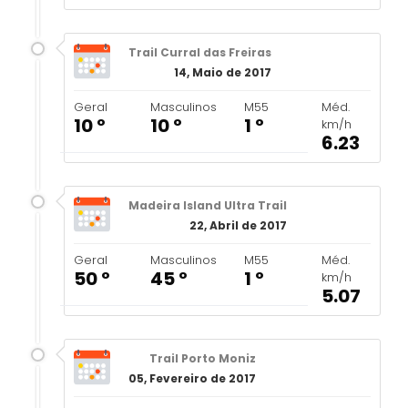
Trail Curral das Freiras
14, Maio de 2017
Geral
Masculinos
M55
Méd.
10 º
10 º
1 º
km/h
6.23
Madeira Island Ultra Trail
22, Abril de 2017
Geral
Masculinos
M55
Méd.
50 º
45 º
1 º
km/h
5.07
Trail Porto Moniz
05, Fevereiro de 2017