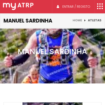
ENTRAR / REGISTO
MANUEL SARDINHA
HOME
ATLETAS
MANUEL SARDINHA