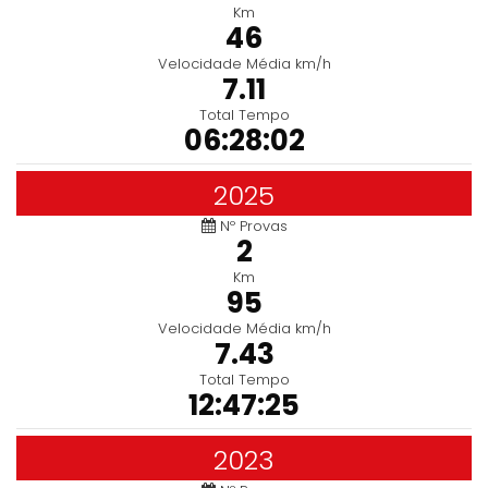
Km
46
Velocidade Média km/h
7.11
Total Tempo
06:28:02
2025
Nº Provas
2
Km
95
Velocidade Média km/h
7.43
Total Tempo
12:47:25
2023