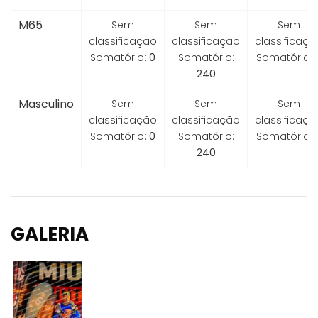
M65
Sem
Sem
Sem
classificação
classificação
classificaçã
Somatório:
0
Somatório:
Somatório:
240
Masculino
Sem
Sem
Sem
classificação
classificação
classificaçã
Somatório:
0
Somatório:
Somatório:
240
GALERIA