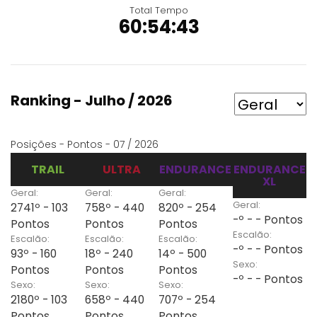
Total Tempo
60:54:43
Ranking - Julho / 2026
Posições - Pontos - 07 / 2026
TRAIL
ULTRA
ENDURANCE
ENDURANCE
XL
Geral:
Geral:
Geral:
Geral:
2741º - 103
758º - 440
820º - 254
-º - - Pontos
Pontos
Pontos
Pontos
Escalão:
Escalão:
Escalão:
Escalão:
-º - - Pontos
93º - 160
18º - 240
14º - 500
Sexo:
Pontos
Pontos
Pontos
-º - - Pontos
Sexo:
Sexo:
Sexo:
2180º - 103
658º - 440
707º - 254
Pontos
Pontos
Pontos