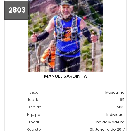
2803
MANUEL SARDINHA
Sexo
Masculino
Idade
65
Escalão
M65
Equipa
Individual
Local
Ilha da Madeira
Registo
01, Janeiro de 2017