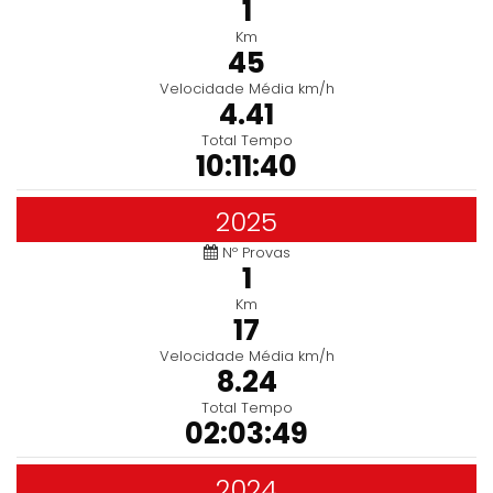
1
Km
45
Velocidade Média km/h
4.41
Total Tempo
10:11:40
2025
Nº Provas
1
Km
17
Velocidade Média km/h
8.24
Total Tempo
02:03:49
2024