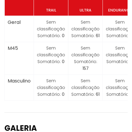
TRAIL
ULTRA
ENDURANCE
Geral
Sem
Sem
Sem
classificação
classificação
classificaçã
Somatório:
0
Somatório:
61
Somatório:
M45
Sem
Sem
Sem
classificação
classificação
classificaçã
Somatório:
0
Somatório:
Somatório:
157
Masculino
Sem
Sem
Sem
classificação
classificação
classificaçã
Somatório:
0
Somatório:
61
Somatório:
GALERIA