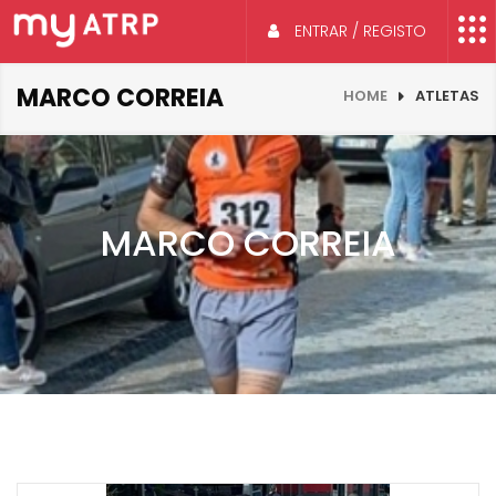
ENTRAR / REGISTO
MARCO CORREIA
HOME
ATLETAS
MARCO CORREIA