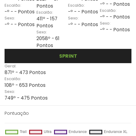
-º - - Pontos
Escalão:
Escalão:
Pontos
Escalão:
-º - - Pontos
-º - - Pontos
Escalão:
-º - - Pontos
Sexo:
Sexo:
411º - 157
Sexo:
-º - - Pontos
-º - - Pontos
Pontos
-º - - Pontos
Sexo:
2058º - 61
Pontos
SPRINT
Geral:
871º - 473 Pontos
Escalão:
108º - 653 Pontos
Sexo:
749º - 475 Pontos
Pontuação