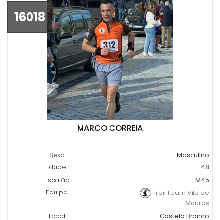
16018
MARCO CORREIA
Sexo
Masculino
Idade
48
Escalão
M45
Equipa
Trail Team Vila de
Mouros
Local
Castelo Branco