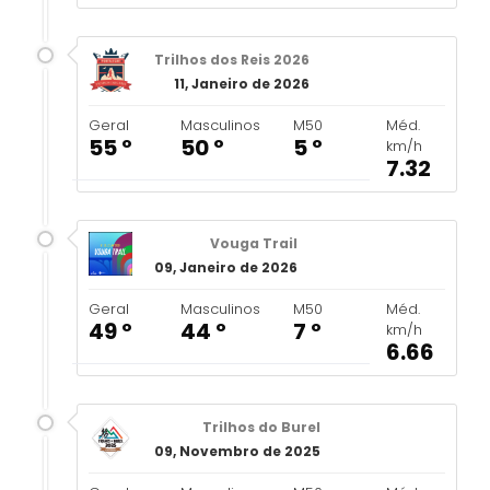
Trilhos dos Reis 2026
11, Janeiro de 2026
Geral
Masculinos
M50
Méd.
55 º
50 º
5 º
km/h
7.32
Vouga Trail
09, Janeiro de 2026
Geral
Masculinos
M50
Méd.
49 º
44 º
7 º
km/h
6.66
Trilhos do Burel
09, Novembro de 2025