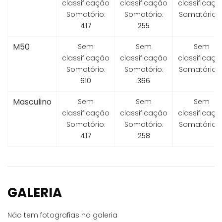
classificação
classificação
classificaçã
Somatório:
Somatório:
Somatório:
417
255
M50
Sem
Sem
Sem
classificação
classificação
classificaçã
Somatório:
Somatório:
Somatório:
610
366
Masculino
Sem
Sem
Sem
classificação
classificação
classificaçã
Somatório:
Somatório:
Somatório:
417
258
GALERIA
Não tem fotografias na galeria