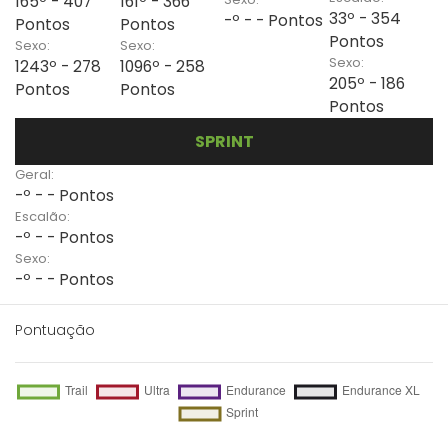
165º - 407
161º - 366
33º - 354
-º - - Pontos
Pontos
Pontos
Pontos
Sexo:
Sexo:
Sexo:
1243º - 278
1096º - 258
205º - 186
Pontos
Pontos
Pontos
SPRINT
Geral:
-º - - Pontos
Escalão:
-º - - Pontos
Sexo:
-º - - Pontos
Pontuação