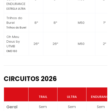
ENDURANCE
ESTRELA ULTRA
Trilhos do
Burel
8º
8º
M50
1º
Trilhos do Burel
Oh Meu
Deus by
26º
26º
M50
2º
UTMB
OMD 160
CIRCUITOS 2026
TRAIL
ULTRA
ENDURANCE
Geral
Sem
Sem
Sem