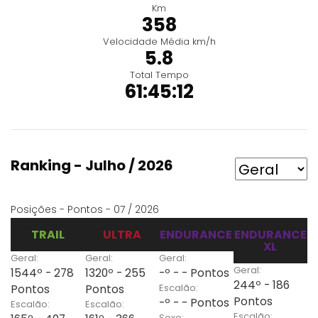
Km
358
Velocidade Média km/h
5.8
Total Tempo
61:45:12
Ranking - Julho / 2026
Posições - Pontos - 07 / 2026
TRAIL
ULTRA
ENDURANCE
ENDURANCE
XL
Geral:
Geral:
Geral:
Geral:
1544º - 278
1320º - 255
-º - - Pontos
244º - 186
Escalão:
Pontos
Pontos
Pontos
-º - - Pontos
Escalão:
Escalão:
Escalão:
Sexo: