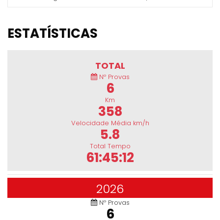
ESTATÍSTICAS
TOTAL
Nº Provas
6
Km
358
Velocidade Média km/h
5.8
Total Tempo
61:45:12
2026
Nº Provas
6