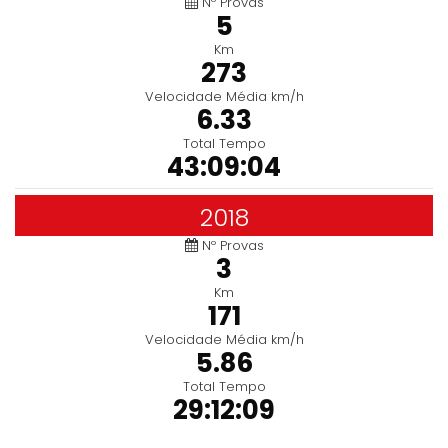
Nº Provas
5
Km
273
Velocidade Média km/h
6.33
Total Tempo
43:09:04
2018
Nº Provas
3
Km
171
Velocidade Média km/h
5.86
Total Tempo
29:12:09