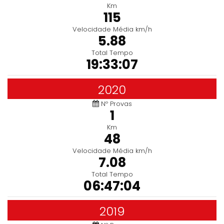
Km
115
Velocidade Média km/h
5.88
Total Tempo
19:33:07
2020
Nº Provas
1
Km
48
Velocidade Média km/h
7.08
Total Tempo
06:47:04
2019