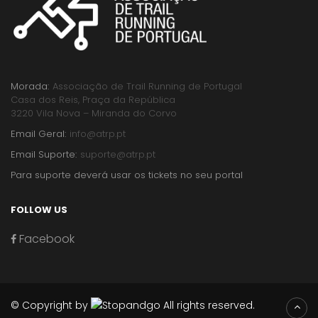
Morada:
Associação de Trail Running de Portugal
Casa dos Reis, Praça da República
3220 Vila Nova – Miranda do Corvo
Email Geral:
info@atrp.pt
Email Suporte:
suporte@atrp.pt
Para suporte deverá usar os tickets no seu portal
FOLLOW US
Facebook
© Copyright by
All rights reserved.