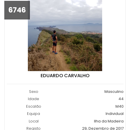
6746
EDUARDO CARVALHO
Sexo
Masculino
Idade
44
Escalão
M40
Equipa
Individual
Local
Ilha da Madeira
Registo
29, Dezembro de 2017