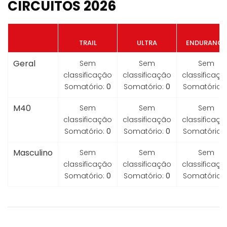
CIRCUITOS 2026
TRAIL
ULTRA
ENDURANCE
Geral
Sem
Sem
Sem
classificação
classificação
classificaçã
Somatório:
0
Somatório:
0
Somatório:
M40
Sem
Sem
Sem
classificação
classificação
classificaçã
Somatório:
0
Somatório:
0
Somatório:
Masculino
Sem
Sem
Sem
classificação
classificação
classificaçã
Somatório:
0
Somatório:
0
Somatório: