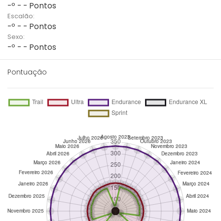
-º - - Pontos
Escalão:
-º - - Pontos
Sexo:
-º - - Pontos
Pontuação