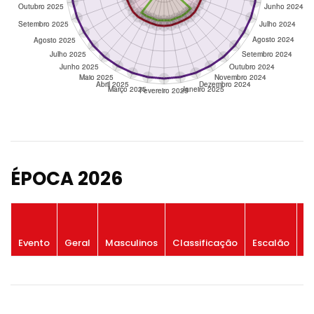
ÉPOCA 2026
P
Evento
Geral
Masculinos
Classificação
Escalão
G