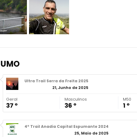
SUMO
Ultra Trail Serra da Freita 2025
21, Junho de 2025
Geral
Masculinos
M50
37 º
36 º
1 º
4º Trail Anadia Capital Espumante 2024
25, Maio de 2025