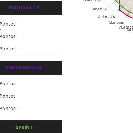
ENDURANCE
 Pontos
o:
 Pontos
 Pontos
ENDURANCE XL
 Pontos
o:
 Pontos
 Pontos
SPRINT