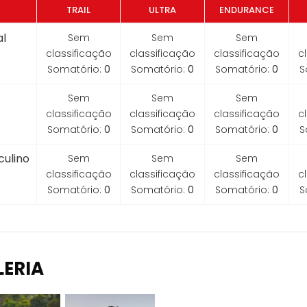
TRAIL
ULTRA
ENDURANCE
l
Sem
Sem
Sem
classificação
classificação
classificação
c
Somatório:
0
Somatório:
0
Somatório:
0
S
Sem
Sem
Sem
classificação
classificação
classificação
c
Somatório:
0
Somatório:
0
Somatório:
0
S
ulino
Sem
Sem
Sem
classificação
classificação
classificação
c
Somatório:
0
Somatório:
0
Somatório:
0
S
LERIA