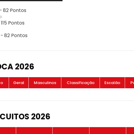
 - 82 Pontos
o:
 115 Pontos
 - 82 Pontos
OCA 2026
to
Geral
Masculinos
Classificação
Escalão
P
CUITOS 2026