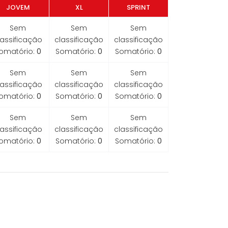
JOVEM
XL
SPRINT
Sem
Sem
Sem
lassificação
classificação
classificação
omatório:
0
Somatório:
0
Somatório:
0
Sem
Sem
Sem
lassificação
classificação
classificação
omatório:
0
Somatório:
0
Somatório:
0
Sem
Sem
Sem
lassificação
classificação
classificação
omatório:
0
Somatório:
0
Somatório:
0