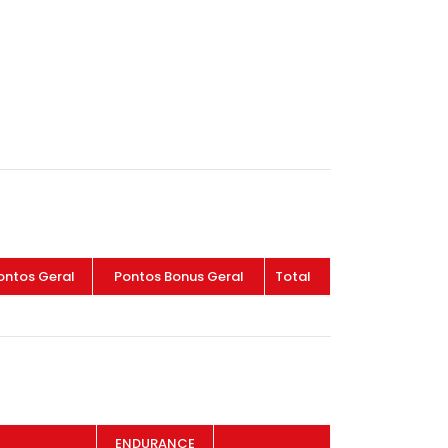
ontos Geral
Pontos Bonus Geral
Total
ENDURANCE