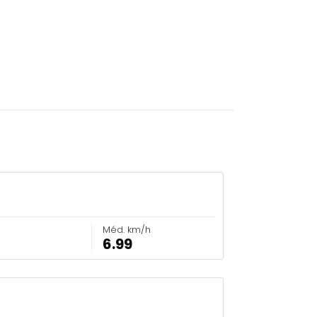
Méd. km/h
6.99