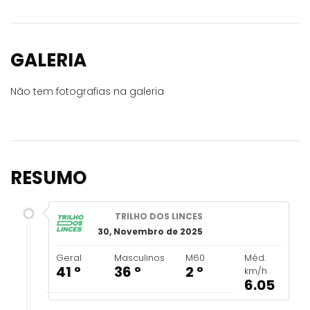
GALERIA
Não tem fotografias na galeria
RESUMO
TRILHO DOS LINCES
30, Novembro de 2025
Geral
Masculinos
M60
Méd.
41 º
36 º
2 º
km/h
6.05