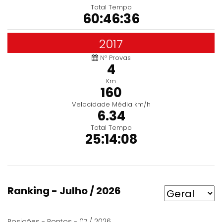
Total Tempo
60:46:36
2017
Nº Provas
4
Km
160
Velocidade Média km/h
6.34
Total Tempo
25:14:08
Ranking - Julho / 2026
Posições - Pontos - 07 / 2026