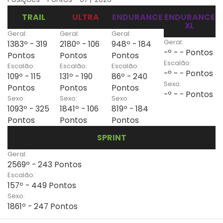
TRAIL
ULTRA
ENDURANCE
ENDURANCE
XL
Geral:
Geral:
Geral:
Geral:
1383º - 319
2180º - 106
948º - 184
-º - - Pontos
Pontos
Pontos
Pontos
Escalão:
Escalão:
Escalão:
Escalão:
-º - - Pontos
109º - 115
131º - 190
86º - 240
Sexo:
Pontos
Pontos
Pontos
-º - - Pontos
Sexo:
Sexo:
Sexo:
1093º - 325
1841º - 106
819º - 184
Pontos
Pontos
Pontos
SPRINT
Geral:
2569º - 243 Pontos
Escalão:
157º - 449 Pontos
Sexo:
1861º - 247 Pontos