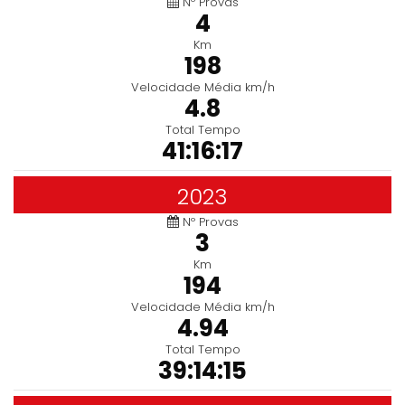
Nº Provas
4
Km
198
Velocidade Média km/h
4.8
Total Tempo
41:16:17
2023
Nº Provas
3
Km
194
Velocidade Média km/h
4.94
Total Tempo
39:14:15