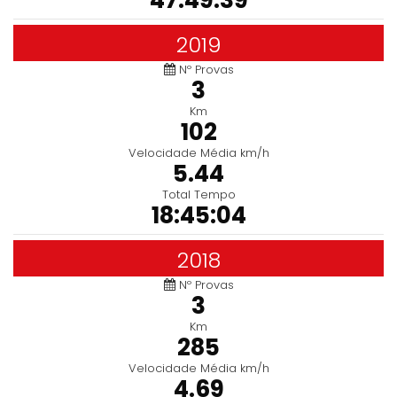
47:49:39
2019
Nº Provas
3
Km
102
Velocidade Média km/h
5.44
Total Tempo
18:45:04
2018
Nº Provas
3
Km
285
Velocidade Média km/h
4.69