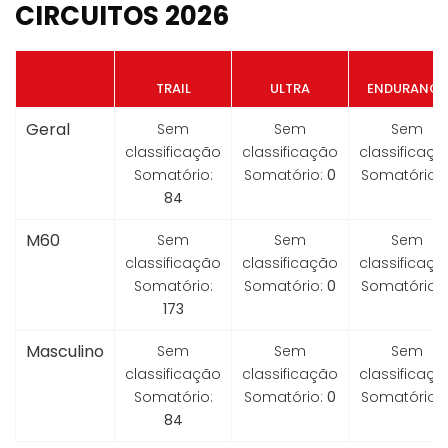
CIRCUITOS 2026
TRAIL
ULTRA
ENDURANCE
Geral
Sem
Sem
Sem
classificação
classificação
classificaçã
Somatório:
Somatório:
0
Somatório:
84
M60
Sem
Sem
Sem
classificação
classificação
classificaçã
Somatório:
Somatório:
0
Somatório:
173
Masculino
Sem
Sem
Sem
classificação
classificação
classificaçã
Somatório:
Somatório:
0
Somatório:
84