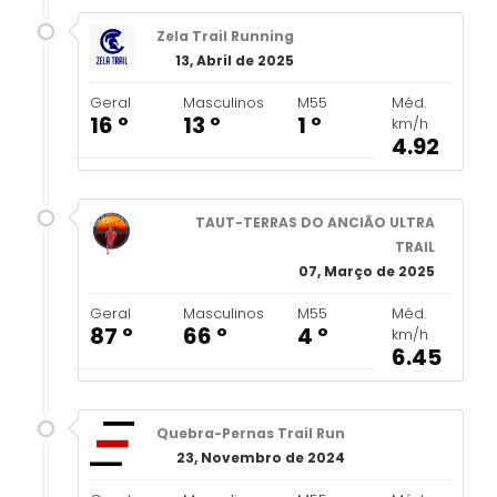
Zela Trail Running
13, Abril de 2025
Geral
Masculinos
M55
Méd.
16 º
13 º
1 º
km/h
4.92
TAUT-TERRAS DO ANCIÃO ULTRA
TRAIL
07, Março de 2025
Geral
Masculinos
M55
Méd.
87 º
66 º
4 º
km/h
6.45
Quebra-Pernas Trail Run
23, Novembro de 2024