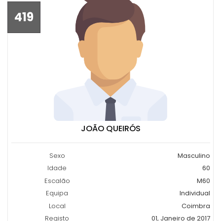
419
JOÃO QUEIRÓS
Sexo
Masculino
Idade
60
Escalão
M60
Equipa
Individual
Local
Coimbra
Registo
01, Janeiro de 2017