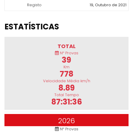
Registo
19, Outubro de 2021
ESTATÍSTICAS
TOTAL
Nº Provas
39
Km
778
Velocidade Média km/h
8.89
Total Tempo
87:31:36
2026
Nº Provas