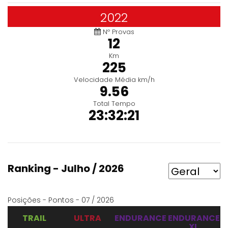
2022
Nº Provas
12
Km
225
Velocidade Média km/h
9.56
Total Tempo
23:32:21
Ranking - Julho / 2026
Posições - Pontos - 07 / 2026
TRAIL
ULTRA
ENDURANCE
ENDURANCE
XL