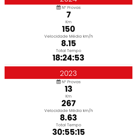
Nº Provas
7
Km
150
Velocidade Média km/h
8.15
Total Tempo
18:24:53
2023
Nº Provas
13
Km
267
Velocidade Média km/h
8.63
Total Tempo
30:55:15