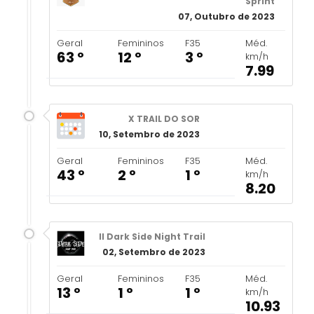
Sprint
07, Outubro de 2023
Geral
Femininos
F35
Méd.
63 º
12 º
3 º
km/h
7.99
X TRAIL DO SOR
10, Setembro de 2023
Geral
Femininos
F35
Méd.
43 º
2 º
1 º
km/h
8.20
II Dark Side Night Trail
02, Setembro de 2023
Geral
Femininos
F35
Méd.
13 º
1 º
1 º
km/h
10.93