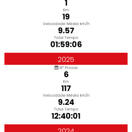
1
Km
19
Velocidade Média km/h
9.57
Total Tempo
01:59:06
2025
Nº Provas
6
Km
117
Velocidade Média km/h
9.24
Total Tempo
12:40:01
2024