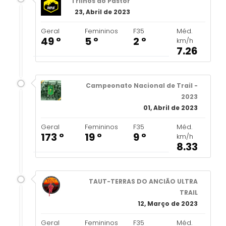
Trilhos do Pastor
23, Abril de 2023
Geral
Femininos
F35
Méd.
49 º
5 º
2 º
km/h
7.26
Campeonato Nacional de Trail -
2023
01, Abril de 2023
Geral
Femininos
F35
Méd.
173 º
19 º
9 º
km/h
8.33
TAUT-TERRAS DO ANCIÃO ULTRA
TRAIL
12, Março de 2023
Geral
Femininos
F35
Méd.