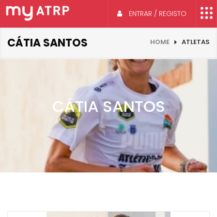
ENTRAR / REGISTO
CÁTIA SANTOS
HOME
ATLETAS
CÁTIA SANTOS