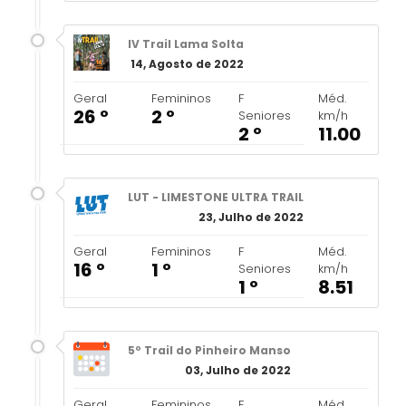
IV Trail Lama Solta
14, Agosto de 2022
Geral
Femininos
F
Méd.
26 º
2 º
Seniores
km/h
2 º
11.00
LUT - LIMESTONE ULTRA TRAIL
23, Julho de 2022
Geral
Femininos
F
Méd.
16 º
1 º
Seniores
km/h
1 º
8.51
5º Trail do Pinheiro Manso
03, Julho de 2022
Geral
Femininos
F
Méd.