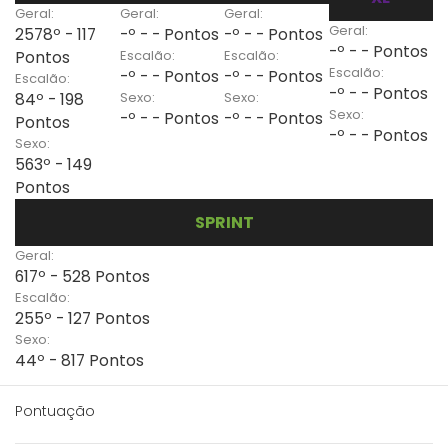
Geral:
Geral:
Geral:
Geral:
2578º - 117
-º - - Pontos
-º - - Pontos
-º - - Pontos
Escalão:
Escalão:
Pontos
Escalão:
-º - - Pontos
-º - - Pontos
Escalão:
-º - - Pontos
Sexo:
Sexo:
84º - 198
Sexo:
-º - - Pontos
-º - - Pontos
Pontos
-º - - Pontos
Sexo:
563º - 149
Pontos
SPRINT
Geral:
617º - 528 Pontos
Escalão:
255º - 127 Pontos
Sexo:
44º - 817 Pontos
Pontuação