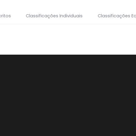
ritos
Classificações Individuais
Classificações E