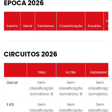
ÉPOCA 2026
Po
Evento
Geral
Femininos
Classificação
Escalão
Ge
CIRCUITOS 2026
TRAIL
ULTRA
ENDURANCE
Geral
Sem
Sem
Sem
classificação
classificação
classificação
Somatório:
0
Somatório:
0
Somatório:
0
F45
Sem
Sem
Sem
classificação
classificação
classificação