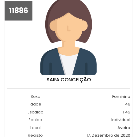
11886
SARA CONCEIÇÃO
Sexo
Feminino
Idade
46
Escalão
F45
Equipa
Individual
Local
Aveiro
Registo
17, Dezembro de 2020