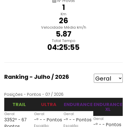
Nº Provas
1
Km
26
Velocidade Média km/h
5.87
Total Tempo
04:25:55
Ranking - Julho / 2026
Posições - Pontos - 07 / 2026
TRAIL
ULTRA
ENDURANCE
ENDURANCE
XL
Geral:
Geral:
Geral:
Geral:
3352º - 67
-º - - Pontos
-º - - Pontos
-º - - Pontos
Escalão:
Escalão:
Pontos