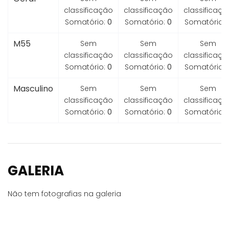
classificação
classificação
classificaçã
Somatório:
0
Somatório:
0
Somatório:
M55
Sem
Sem
Sem
classificação
classificação
classificaçã
Somatório:
0
Somatório:
0
Somatório:
Masculino
Sem
Sem
Sem
classificação
classificação
classificaçã
Somatório:
0
Somatório:
0
Somatório:
GALERIA
Não tem fotografias na galeria