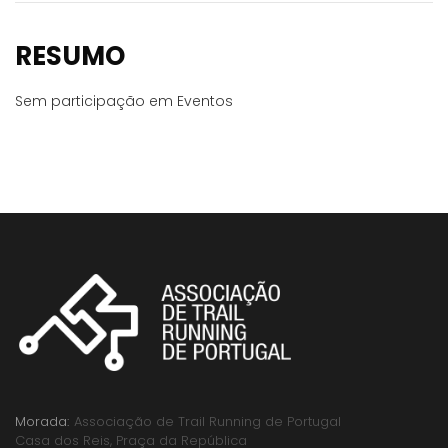
RESUMO
Sem participação em Eventos
Morada:
Associação de Trail Running de Portugal
Casa dos Reis, Praça da República