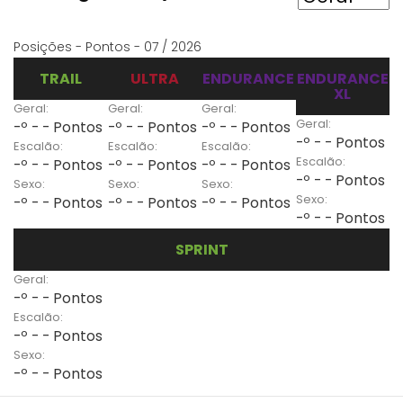
Posições - Pontos - 07 / 2026
TRAIL
ULTRA
ENDURANCE
ENDURANCE
XL
Geral:
Geral:
Geral:
Geral:
-º - - Pontos
-º - - Pontos
-º - - Pontos
-º - - Pontos
Escalão:
Escalão:
Escalão:
Escalão:
-º - - Pontos
-º - - Pontos
-º - - Pontos
-º - - Pontos
Sexo:
Sexo:
Sexo:
Sexo:
-º - - Pontos
-º - - Pontos
-º - - Pontos
-º - - Pontos
SPRINT
Geral:
-º - - Pontos
Escalão:
-º - - Pontos
Sexo:
-º - - Pontos