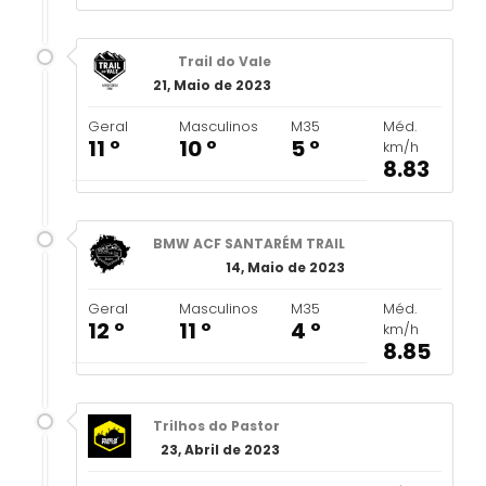
Trail do Vale
21, Maio de 2023
Geral
Masculinos
M35
Méd.
11 º
10 º
5 º
km/h
8.83
BMW ACF SANTARÉM TRAIL
14, Maio de 2023
Geral
Masculinos
M35
Méd.
12 º
11 º
4 º
km/h
8.85
Trilhos do Pastor
23, Abril de 2023