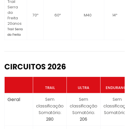
Trail
Serra
da
70º
60º
M40
14º
Freita
20anos
Trail Serra
da Freita
CIRCUITOS 2026
TRAIL
ULTRA
ENDURANCE
Geral
Sem
Sem
Sem
classificação
classificação
classificaçã
Somatório:
Somatório:
Somatório:
280
206