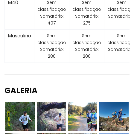
M40
Sem
Sem
Sem
classificação
classificação
classificaçã
Somatório:
Somatório:
Somatório:
407
275
Masculino
Sem
Sem
Sem
classificação
classificação
classificaçã
Somatório:
Somatório:
Somatório:
280
206
GALERIA