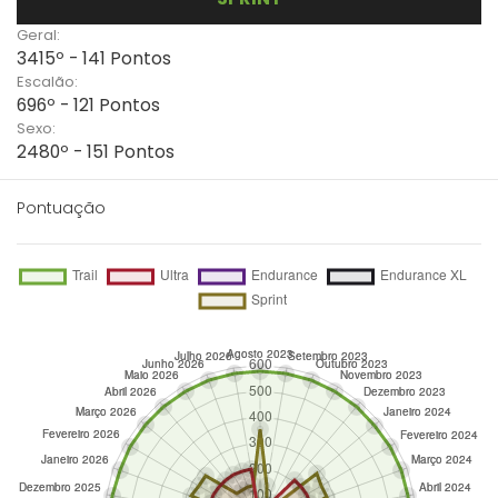
Geral:
3415º - 141 Pontos
Escalão:
696º - 121 Pontos
Sexo:
2480º - 151 Pontos
Pontuação