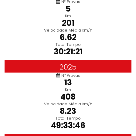
Nº Provas
5
Km
201
Velocidade Média km/h
6.62
Total Tempo
30:21:21
2025
Nº Provas
13
Km
408
Velocidade Média km/h
8.23
Total Tempo
49:33:46