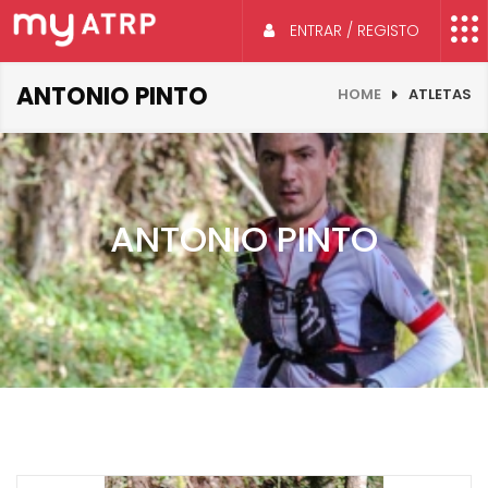
ENTRAR / REGISTO
ANTONIO PINTO
HOME
ATLETAS
ANTONIO PINTO