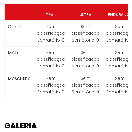
TRAIL
ULTRA
ENDURANCE
Geral
Sem
Sem
Sem
classificação
classificação
classificaçã
Somatório:
0
Somatório:
0
Somatório:
M45
Sem
Sem
Sem
classificação
classificação
classificaçã
Somatório:
0
Somatório:
0
Somatório:
Masculino
Sem
Sem
Sem
classificação
classificação
classificaçã
Somatório:
0
Somatório:
0
Somatório:
GALERIA