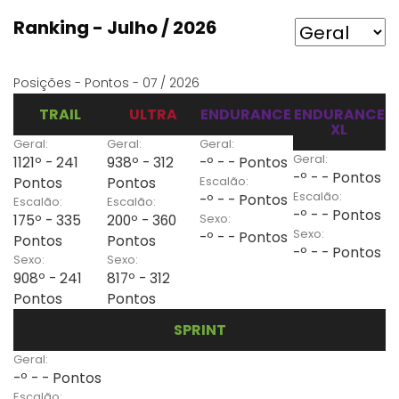
Ranking - Julho / 2026
Posições - Pontos - 07 / 2026
TRAIL
ULTRA
ENDURANCE
ENDURANCE
XL
Geral:
Geral:
Geral:
Geral:
1121º - 241
938º - 312
-º - - Pontos
-º - - Pontos
Escalão:
Pontos
Pontos
Escalão:
-º - - Pontos
Escalão:
Escalão:
-º - - Pontos
Sexo:
175º - 335
200º - 360
Sexo:
-º - - Pontos
Pontos
Pontos
-º - - Pontos
Sexo:
Sexo:
908º - 241
817º - 312
Pontos
Pontos
SPRINT
Geral:
-º - - Pontos
Escalão: