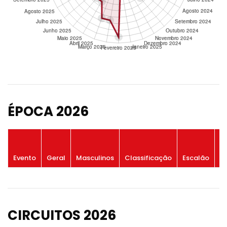
ÉPOCA 2026
P
Evento
Geral
Masculinos
Classificação
Escalão
G
CIRCUITOS 2026