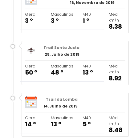
16, Novembro de 2019
Geral
Masculinos
M40
Méd.
3 º
3 º
1 º
km/h
8.38
Trail Santa Justa
28, Julho de 2019
Geral
Masculinos
M40
Méd.
50 º
48 º
13 º
km/h
8.92
Trail da Lomba
14, Julho de 2019
Geral
Masculinos
M40
Méd.
14 º
13 º
5 º
km/h
8.48