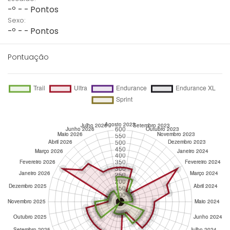
-º - - Pontos
Sexo:
-º - - Pontos
Pontuação