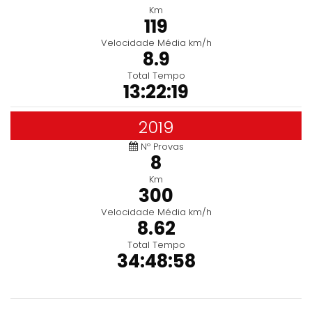
Km
119
Velocidade Média km/h
8.9
Total Tempo
13:22:19
2019
Nº Provas
8
Km
300
Velocidade Média km/h
8.62
Total Tempo
34:48:58